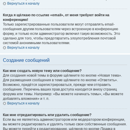
Вернуться к началу
Когда я щёлкаю по ссылке «email», от меня требуют войти на
конференцию!
Только зарегистрированные пользователи могут отправлять email-
сообщения другим пользователям через встроенную в конференцию
форму, и только если администратор включил такую возможность. Это
сделано для того, чтобы предотвратить злоупотребления почтовой
системой анонимными пользователями.
Вернуться к началу
Создание сообщений
Как мне создать новую тему или сообщение?
Для создания новой темы в форуме щёлкните по кнопке «Новая тема».
Для размещения сообщения в теме щёлкните по кнопке «Ответить».
Возможно, придётся зарегистрироваться, прежде чем отправить
сообщение. Перечень ваших прав доступа находится внизу страниц
форума или темы. Например: «Вы можете начинать темы», «Вы можете
добавлять вложения» и т. п.
Вернуться к началу
Как мне отредактировать или удалить сообщение?
Если вы не являетесь администратором или модератором конференции,
вы можете редактировать и удалять только свои собственные сообщения.
Вы можете перейти к редактированию, щёлкнув по кнопке
Правка
в