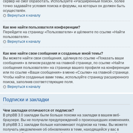
сервер не смог обработать. Используйте «Расширенный поиск», более
точно задавайте условия поиска и форумы, на которых он должен быть
осуществлён.
Вернуться к началу
Как мне найти пользователя конференции?
Перейдите на страницу «Пользователи» и щёлкните по ссылке «Найти
пользователя».
Вернуться к началу
Как мне найти свои сообщения и созданные мной темы?
Вы можете найти свои сообщения, щёлкнув по ссылке «Показать ваши
сообщения» в личном разделе на главной странице, по ссылке «Найти
сообщения пользователя» на странице вашего профиля на конференции
или по ссылке «Ваши сообщения» в меню «Ссылки» на главной странице.
Чтобы найти созданные вами темы, используйте страницу расширенного
поиска, заполнив соответствующие поля.
Вернуться к началу
Подписки и закладки
Чем закладки отличаются от подписок?
В phpBB 3.0 закладки были больше похожи на закладки в вашем веб-
браузере. Вы не получали предупреждений о произошедших изменениях.
В phpBB 3.1 закладки больше напоминают подписки на темы. Вы можете
получать уведомления об обновлениях в теме, находящейся у вас в