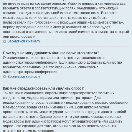
не имеете прав на создание опросов. Укажите вопрос и как минимум два
варианта ответа в соответствующих полях, убедившись, что каждый
вариант находится на отдельной строке текстового поля. Вы также
можете задать количество вариантов, которые могут выбрать
пользователи при голосовании, с помощью опции «Вариантов ответа»,
период проведения опроса в днях (0 означает, что опрос будет
постоянным) и возможность пользователей изменять вариант, за который
они проголосовали.
Вернуться к началу
Почему я не могу добавить больше вариантов ответа?
Ограничение количества вариантов ответа устанавливается
администратором конференции. Если вам нужно добавить количество
вариантов, превышающее это ограничение, свяжитесь с
администратором конференции.
Вернуться к началу
Как мне отредактировать или удалить опрос?
Так же, как и сообщения, опросы могут редактироваться только их
создателями, модераторами или администраторами. Для
редактирования опроса перейдите к редактированию первого сообщения
в теме; опрос всегда связан именно с ним. Если никто не успел
проголосовать, то вы можете удалить опрос или отредактировать любой
из вариантов ответа. Однако если кто-то уже проголосовал, то только
модераторы или администраторы могут отредактировать или удалить
опрос. Это сделано для того, чтобы нельзя было менять варианты
ответов во время голосования.