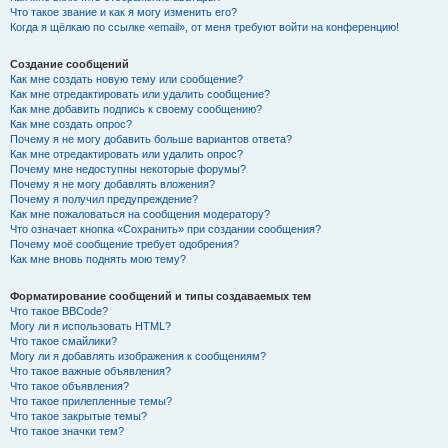
Что такое звание и как я могу изменить его?
Когда я щёлкаю по ссылке «email», от меня требуют войти на конференцию!
Создание сообщений
Как мне создать новую тему или сообщение?
Как мне отредактировать или удалить сообщение?
Как мне добавить подпись к своему сообщению?
Как мне создать опрос?
Почему я не могу добавить больше вариантов ответа?
Как мне отредактировать или удалить опрос?
Почему мне недоступны некоторые форумы?
Почему я не могу добавлять вложения?
Почему я получил предупреждение?
Как мне пожаловаться на сообщения модератору?
Что означает кнопка «Сохранить» при создании сообщения?
Почему моё сообщение требует одобрения?
Как мне вновь поднять мою тему?
Форматирование сообщений и типы создаваемых тем
Что такое BBCode?
Могу ли я использовать HTML?
Что такое смайлики?
Могу ли я добавлять изображения к сообщениям?
Что такое важные объявления?
Что такое объявления?
Что такое прилепленные темы?
Что такое закрытые темы?
Что такое значки тем?