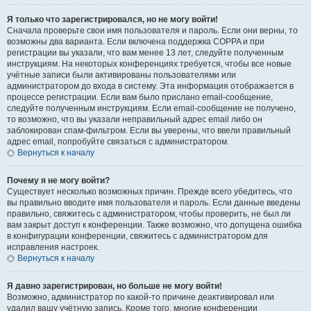
Я только что зарегистрировался, но не могу войти!
Сначала проверьте свои имя пользователя и пароль. Если они верны, то
возможны два варианта. Если включена поддержка COPPA и при
регистрации вы указали, что вам менее 13 лет, следуйте полученным
инструкциям. На некоторых конференциях требуется, чтобы все новые
учётные записи были активированы пользователями или
администратором до входа в систему. Эта информация отображается в
процессе регистрации. Если вам было прислано email-сообщение,
следуйте полученным инструкциям. Если email-сообщение не получено,
то возможно, что вы указали неправильный адрес email либо он
заблокирован спам-фильтром. Если вы уверены, что ввели правильный
адрес email, попробуйте связаться с администратором.
Вернуться к началу
Почему я не могу войти?
Существует несколько возможных причин. Прежде всего убедитесь, что
вы правильно вводите имя пользователя и пароль. Если данные введены
правильно, свяжитесь с администратором, чтобы проверить, не был ли
вам закрыт доступ к конференции. Также возможно, что допущена ошибка
в конфигурации конференции, свяжитесь с администратором для
исправления настроек.
Вернуться к началу
Я давно зарегистрирован, но больше не могу войти!
Возможно, администратор по какой-то причине деактивировал или
удалил вашу учётную запись. Кроме того, многие конференции