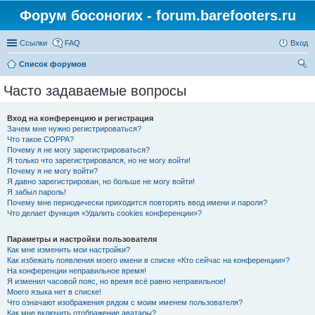
Форум босоногих - forum.barefooters.ru
Ссылки
FAQ
Вход
Список форумов
ои
Часто задаваемые вопросы
ск
Вход на конференцию и регистрация
Зачем мне нужно регистрироваться?
Что такое COPPA?
Почему я не могу зарегистрироваться?
Я только что зарегистрировался, но не могу войти!
Почему я не могу войти?
Я давно зарегистрирован, но больше не могу войти!
Я забыл пароль!
Почему мне периодически приходится повторять ввод имени и пароля?
Что делает функция «Удалить cookies конференции»?
Параметры и настройки пользователя
Как мне изменить мои настройки?
Как избежать появления моего имени в списке «Кто сейчас на конференции»?
На конференции неправильное время!
Я изменил часовой пояс, но время всё равно неправильное!
Моего языка нет в списке!
Что означают изображения рядом с моим именем пользователя?
Как мне включить отображение аватары?