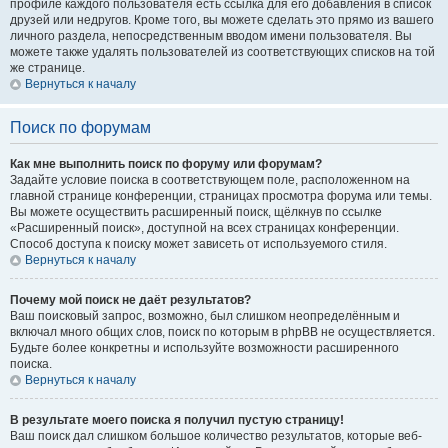
профиле каждого пользователя есть ссылка для его добавления в список
друзей или недругов. Кроме того, вы можете сделать это прямо из вашего
личного раздела, непосредственным вводом имени пользователя. Вы
можете также удалять пользователей из соответствующих списков на той
же странице.
Вернуться к началу
Поиск по форумам
Как мне выполнить поиск по форуму или форумам?
Задайте условие поиска в соответствующем поле, расположенном на
главной странице конференции, страницах просмотра форума или темы.
Вы можете осуществить расширенный поиск, щёлкнув по ссылке
«Расширенный поиск», доступной на всех страницах конференции.
Способ доступа к поиску может зависеть от используемого стиля.
Вернуться к началу
Почему мой поиск не даёт результатов?
Ваш поисковый запрос, возможно, был слишком неопределённым и
включал много общих слов, поиск по которым в phpBB не осуществляется.
Будьте более конкретны и используйте возможности расширенного
поиска.
Вернуться к началу
В результате моего поиска я получил пустую страницу!
Ваш поиск дал слишком большое количество результатов, которые веб-