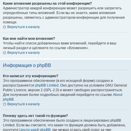
Какие вложения разрешены на этой конференции?
Администратор каждой конференции может разрешить или запретить
определённые типы вложений. Если вы не знаете, какие вложения
разрешены, свяжитесь с администратором конференции для получения
помощи.
Вернуться к началу
Как мне найти мои вложения?
Чтобы найти список добавленных вами вложений, перейдите в ваш
личный раздел и щёлкните по ссылке «Вложения».
Вернуться к началу
Информация о phpBB
Кто написал эту конференцию?
Это программное обеспечение (в его исходной форме) создано и
распространяется
phpBB Limited
. Оно доступно на условиях GNU General
Public Licence, версии 2 (GPL-2.0) и может свободно распространяться.
Для получения более подробных сведений перейдите по ссылке
About
phpBB
.
Вернуться к началу
Почему здесь нет такой-то функции?
Это программное обеспечение было создано и лицензировано phpBB
Limited. Если вы считаете, что какая-то функция должна быть добавлена,
посетите
Центр идей phpBB
, где можно отдать свой голос за уже