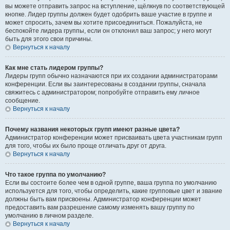
вы можете отправить запрос на вступление, щёлкнув по соответствующей
кнопке. Лидер группы должен будет одобрить ваше участие в группе и
может спросить, зачем вы хотите присоединиться. Пожалуйста, не
беспокойте лидера группы, если он отклонил ваш запрос; у него могут
быть для этого свои причины.
Вернуться к началу
Как мне стать лидером группы?
Лидеры групп обычно назначаются при их создании администраторами
конференции. Если вы заинтересованы в создании группы, сначала
свяжитесь с администратором; попробуйте отправить ему личное
сообщение.
Вернуться к началу
Почему названия некоторых групп имеют разные цвета?
Администратор конференции может присваивать цвета участникам групп
для того, чтобы их было проще отличать друг от друга.
Вернуться к началу
Что такое группа по умолчанию?
Если вы состоите более чем в одной группе, ваша группа по умолчанию
используется для того, чтобы определить, какие групповые цвет и звание
должны быть вам присвоены. Администратор конференции может
предоставить вам разрешение самому изменять вашу группу по
умолчанию в личном разделе.
Вернуться к началу