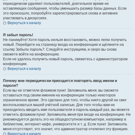
периодически удаляют пользователей, длительное время не
оставляющих сообщения, чтобы уменьшить размер базы данных. Если
это произошло, попробуйте зарегистрироваться снова и активнее
участвовать в дискуссиях.
Вернуться к началу
Я забыл пароль!
Не паникуйте! Хотя пароль нельзя восстановить, можно легко получить
новый. Перейдите на страницу входа на конференцию и щёлкните на
ссылку
Забыли пароль?
. Следуйте инструкциям, и скоро вы снова
сможете войти на конференцию.
Если не удалось получить новый пароль, свяжитесь с администратором
конференции.
Вернуться к началу
Почему мне периодически приходится повторять ввод имени и
пароля?
Если вы не отметили флажком пункт
Запомнить меня
, вы сможете
оставаться под своим именем на конференции только некоторое
ограниченное время. Это сделано для того, чтобы никто другой не смог
воспользоваться вашей учётной записью. Для того чтобы вам не
приходилось вводить имя пользователя и пароль каждый раз, вы можете
отметить флажком пункт
Запомнить меня
при входе на конференцию. Не
рекомендуется делать это на общедоступном компьютере, например в
библиотеке, интернет-кафе, университете и т. д. Если пункт
Запомнить
меня
отсутствует, это значит, что администратор отключил эту функцию.
Вернуться к началу