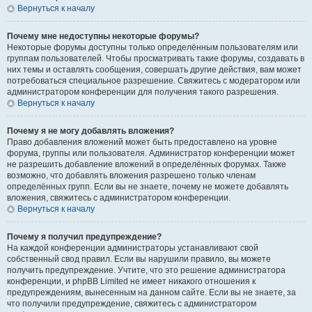
Вернуться к началу
Почему мне недоступны некоторые форумы?
Некоторые форумы доступны только определённым пользователям или
группам пользователей. Чтобы просматривать такие форумы, создавать в
них темы и оставлять сообщения, совершать другие действия, вам может
потребоваться специальное разрешение. Свяжитесь с модератором или
администратором конференции для получения такого разрешения.
Вернуться к началу
Почему я не могу добавлять вложения?
Право добавления вложений может быть предоставлено на уровне
форума, группы или пользователя. Администратор конференции может
не разрешить добавление вложений в определённых форумах. Также
возможно, что добавлять вложения разрешено только членам
определённых групп. Если вы не знаете, почему не можете добавлять
вложения, свяжитесь с администратором конференции.
Вернуться к началу
Почему я получил предупреждение?
На каждой конференции администраторы устанавливают свой
собственный свод правил. Если вы нарушили правило, вы можете
получить предупреждение. Учтите, что это решение администратора
конференции, и phpBB Limited не имеет никакого отношения к
предупреждениям, вынесенным на данном сайте. Если вы не знаете, за
что получили предупреждение, свяжитесь с администратором