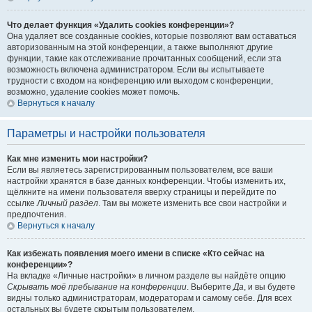
Что делает функция «Удалить cookies конференции»?
Она удаляет все созданные cookies, которые позволяют вам оставаться
авторизованным на этой конференции, а также выполняют другие
функции, такие как отслеживание прочитанных сообщений, если эта
возможность включена администратором. Если вы испытываете
трудности с входом на конференцию или выходом с конференции,
возможно, удаление cookies может помочь.
Вернуться к началу
Параметры и настройки пользователя
Как мне изменить мои настройки?
Если вы являетесь зарегистрированным пользователем, все ваши
настройки хранятся в базе данных конференции. Чтобы изменить их,
щёлкните на имени пользователя вверху страницы и перейдите по
ссылке
Личный раздел
. Там вы можете изменить все свои настройки и
предпочтения.
Вернуться к началу
Как избежать появления моего имени в списке «Кто сейчас на
конференции»?
На вкладке «Личные настройки» в личном разделе вы найдёте опцию
Скрывать моё пребывание на конференции
. Выберите
Да
, и вы будете
видны только администраторам, модераторам и самому себе. Для всех
остальных вы будете скрытым пользователем.