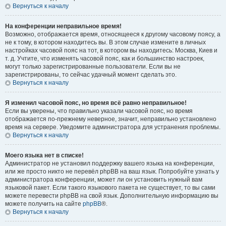
Вернуться к началу
На конференции неправильное время!
Возможно, отображается время, относящееся к другому часовому поясу, а
не к тому, в котором находитесь вы. В этом случае измените в личных
настройках часовой пояс на тот, в котором вы находитесь: Москва, Киев и
т. д. Учтите, что изменять часовой пояс, как и большинство настроек,
могут только зарегистрированные пользователи. Если вы не
зарегистрированы, то сейчас удачный момент сделать это.
Вернуться к началу
Я изменил часовой пояс, но время всё равно неправильное!
Если вы уверены, что правильно указали часовой пояс, но время
отображается по-прежнему неверное, значит, неправильно установлено
время на сервере. Уведомите администратора для устранения проблемы.
Вернуться к началу
Моего языка нет в списке!
Администратор не установил поддержку вашего языка на конференции,
или же просто никто не перевёл phpBB на ваш язык. Попробуйте узнать у
администратора конференции, может ли он установить нужный вам
языковой пакет. Если такого языкового пакета не существует, то вы сами
можете перевести phpBB на свой язык. Дополнительную информацию вы
можете получить на сайте
phpBB
®.
Вернуться к началу