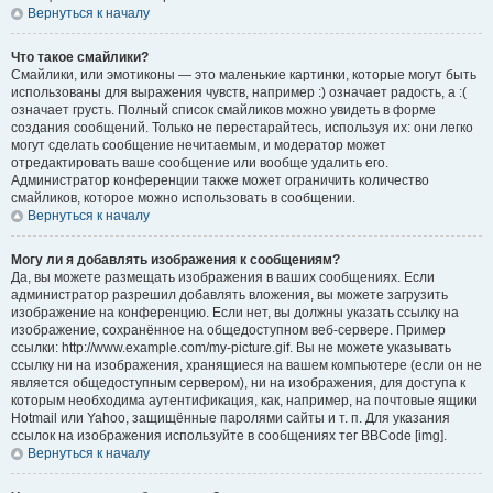
Вернуться к началу
Что такое смайлики?
Смайлики, или эмотиконы — это маленькие картинки, которые могут быть
использованы для выражения чувств, например :) означает радость, а :(
означает грусть. Полный список смайликов можно увидеть в форме
создания сообщений. Только не перестарайтесь, используя их: они легко
могут сделать сообщение нечитаемым, и модератор может
отредактировать ваше сообщение или вообще удалить его.
Администратор конференции также может ограничить количество
смайликов, которое можно использовать в сообщении.
Вернуться к началу
Могу ли я добавлять изображения к сообщениям?
Да, вы можете размещать изображения в ваших сообщениях. Если
администратор разрешил добавлять вложения, вы можете загрузить
изображение на конференцию. Если нет, вы должны указать ссылку на
изображение, сохранённое на общедоступном веб-сервере. Пример
ссылки: http://www.example.com/my-picture.gif. Вы не можете указывать
ссылку ни на изображения, хранящиеся на вашем компьютере (если он не
является общедоступным сервером), ни на изображения, для доступа к
которым необходима аутентификация, как, например, на почтовые ящики
Hotmail или Yahoo, защищённые паролями сайты и т. п. Для указания
ссылок на изображения используйте в сообщениях тег BBCode [img].
Вернуться к началу