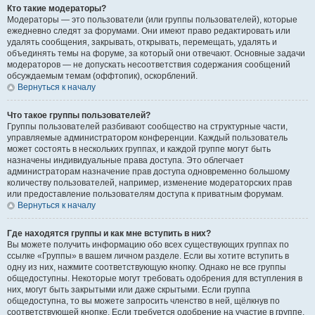
Кто такие модераторы?
Модераторы — это пользователи (или группы пользователей), которые
ежедневно следят за форумами. Они имеют право редактировать или
удалять сообщения, закрывать, открывать, перемещать, удалять и
объединять темы на форуме, за который они отвечают. Основные задачи
модераторов — не допускать несоответствия содержания сообщений
обсуждаемым темам (оффтопик), оскорблений.
Вернуться к началу
Что такое группы пользователей?
Группы пользователей разбивают сообщество на структурные части,
управляемые администратором конференции. Каждый пользователь
может состоять в нескольких группах, и каждой группе могут быть
назначены индивидуальные права доступа. Это облегчает
администраторам назначение прав доступа одновременно большому
количеству пользователей, например, изменение модераторских прав
или предоставление пользователям доступа к приватным форумам.
Вернуться к началу
Где находятся группы и как мне вступить в них?
Вы можете получить информацию обо всех существующих группах по
ссылке «Группы» в вашем личном разделе. Если вы хотите вступить в
одну из них, нажмите соответствующую кнопку. Однако не все группы
общедоступны. Некоторые могут требовать одобрения для вступления в
них, могут быть закрытыми или даже скрытыми. Если группа
общедоступна, то вы можете запросить членство в ней, щёлкнув по
соответствующей кнопке. Если требуется одобрение на участие в группе,