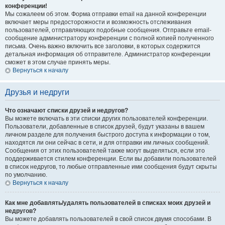
конференции!
Мы сожалеем об этом. Форма отправки email на данной конференции
включает меры предосторожности и возможность отслеживания
пользователей, отправляющих подобные сообщения. Отправьте email-
сообщение администратору конференции с полной копией полученного
письма. Очень важно включить все заголовки, в которых содержится
детальная информация об отправителе. Администратор конференции
сможет в этом случае принять меры.
Вернуться к началу
Друзья и недруги
Что означают списки друзей и недругов?
Вы можете включать в эти списки других пользователей конференции.
Пользователи, добавленные в список друзей, будут указаны в вашем
личном разделе для получения быстрого доступа к информации о том,
находятся ли они сейчас в сети, и для отправки им личных сообщений.
Сообщения от этих пользователей также могут выделяться, если это
поддерживается стилем конференции. Если вы добавили пользователей
в список недругов, то любые отправленные ими сообщения будут скрыты
по умолчанию.
Вернуться к началу
Как мне добавлять/удалять пользователей в списках моих друзей и
недругов?
Вы можете добавлять пользователей в свой список двумя способами. В