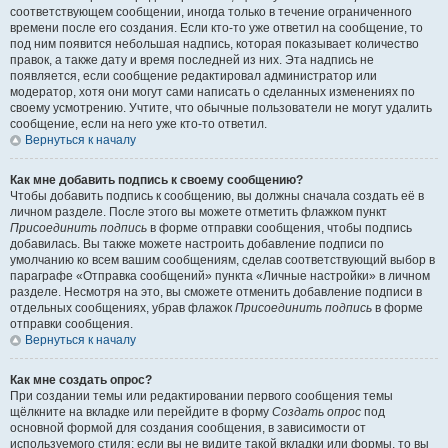
соответствующем сообщении, иногда только в течение ограниченного
времени после его создания. Если кто-то уже ответил на сообщение, то
под ним появится небольшая надпись, которая показывает количество
правок, а также дату и время последней из них. Эта надпись не
появляется, если сообщение редактировал администратор или
модератор, хотя они могут сами написать о сделанных изменениях по
своему усмотрению. Учтите, что обычные пользователи не могут удалить
сообщение, если на него уже кто-то ответил.
Вернуться к началу
Как мне добавить подпись к своему сообщению?
Чтобы добавить подпись к сообщению, вы должны сначала создать её в
личном разделе. После этого вы можете отметить флажком пункт
Присоединить подпись
в форме отправки сообщения, чтобы подпись
добавилась. Вы также можете настроить добавление подписи по
умолчанию ко всем вашим сообщениям, сделав соответствующий выбор в
параграфе «Отправка сообщений» пункта «Личные настройки» в личном
разделе. Несмотря на это, вы сможете отменить добавление подписи в
отдельных сообщениях, убрав флажок
Присоединить подпись
в форме
отправки сообщения.
Вернуться к началу
Как мне создать опрос?
При создании темы или редактировании первого сообщения темы
щёлкните на вкладке или перейдите в форму
Создать опрос
под
основной формой для создания сообщения, в зависимости от
используемого стиля; если вы не видите такой вкладки или формы, то вы