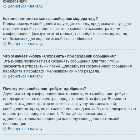
конференции.
Вернуться к началу
Как мне пожаловаться на сообщения модератору?
Рядом с каждым сообщением вы увидите кнопку, предназначенную для
отправки жалобы на него, если это разрешено администратором
конференции. Щёлкнув по этой кнопке, вы пройдёте через ряд шагов,
необходимых для оправки жалобы на сообщение.
Вернуться к началу
Что означает кнопка «Сохранить» при создании сообщения?
Эта кнопка позволяет вам сохранять сообщения для того, чтобы
закончить и отправить их позже. Для загрузки сохранённого сообщения
перейдите в параграф «Черновики» личного раздела.
Вернуться к началу
Почему моё сообщение требует одобрения?
Администратор конференции может решить, что сообщения требуют
предварительного просмотра перед отправкой на форум. Возможно
также, что администратор включил вас в группу пользователей,
сообщения которых, по его или её мнению, должны быть предварительно
просмотрены перед отправкой. Пожалуйста, свяжитесь с
администратором конференции для получения дополнительной
информации.
Вернуться к началу