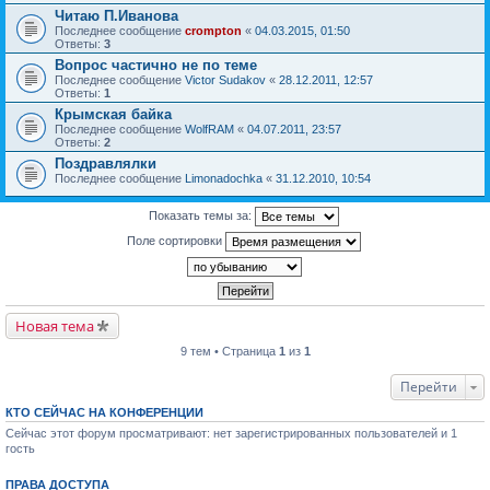
Читаю П.Иванова
Последнее сообщение
crompton
«
04.03.2015, 01:50
Ответы:
3
Вопрос частично не по теме
Последнее сообщение
Victor Sudakov
«
28.12.2011, 12:57
Ответы:
1
Крымская байка
Последнее сообщение
WolfRAM
«
04.07.2011, 23:57
Ответы:
2
Поздравлялки
Последнее сообщение
Limonadochka
«
31.12.2010, 10:54
Показать темы за:
Поле сортировки
Новая тема
9 тем • Страница
1
из
1
Перейти
КТО СЕЙЧАС НА КОНФЕРЕНЦИИ
Сейчас этот форум просматривают: нет зарегистрированных пользователей и 1
гость
ПРАВА ДОСТУПА