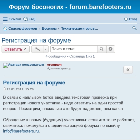
Форум босоногих - forum.barefooters.ru
Ссылки
FAQ
Вход
Список форумов
Босиком
Технические и орг. вопросы по форуму и сайту
ои
Регистрация на форуме
ск
Ответить
4 сообщения • Страница
1
из
1
crompton
Цитата
Администратор
Регистрация на форуме
17.01.2011, 15:26
С
о
В связи с наплывом ботов введена текстовая проверка при
о
регистрации нового участника - надо ответить на один простой
б
щ
вопрос. Посмотрим, насколько это будет надежнее, чем капча.
е
н
и
Обращение к новым (будущим) участникам: если что-то не работает,
е
свяжитесь пожалуйста с администрацией форума по емейлу
info@barefooters.ru
.