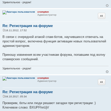
Удивительное - рядом!
crompton
Цитата
Администратор
Re: Регистрация на форуме
16.11.2012, 17:52
С
о
В связи с очередной атакой спам-ботов, научившихся отвечать на
о
простой вопрос, включена функция активации новых пользователей
б
щ
администратором.
е
н
и
Приношу извинения всем участникам форума, попавшим под волну
е
спамерских сообщений.
Удивительное - рядом!
crompton
Цитата
Администратор
Re: Регистрация на форуме
04.10.2017, 05:34
С
о
Проверим, боты или люди решают загадки при регистрации :)
о
Ключевое слово: BXUPFhnUjV
б
щ