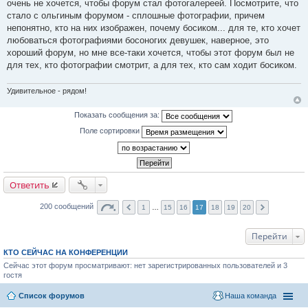
очень не хочется, чтобы форум стал фотогалереей. Посмотрите, что
стало с ольгиным форумом - сплошные фотографии, причем
непонятно, кто на них изображен, почему босиком... для те, кто хочет
любоваться фотографиями босоногих девушек, наверное, это
хороший форум, но мне все-таки хочется, чтобы этот форум был не
для тех, кто фотографии смотрит, а для тех, кто сам ходит босиком.
Удивительное - рядом!
Показать сообщения за:
Поле сортировки
Ответить
200 сообщений
1
…
15
16
17
18
19
20
Перейти
КТО СЕЙЧАС НА КОНФЕРЕНЦИИ
Сейчас этот форум просматривают: нет зарегистрированных пользователей и 3
гостя
Список форумов
Наша команда