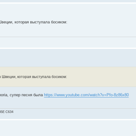
Швеции, которая выступала босиком:
 Швеции, которая выступала босиком:
horia, супер песня была
https://www.youtube.com/watch?v=Pfo-8z86x80
9B5E C634