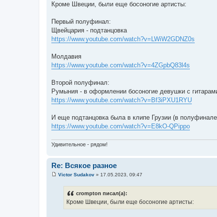
о
Кроме Швеции, были еще босоногие артисты:
о
б
щ
Первый полуфинал:
е
Щвейцария - подтанцовка
н
и
https://www.youtube.com/watch?v=LWiW2GDNZ0s
е
Молдавия
https://www.youtube.com/watch?v=4ZGpbQ83l4s
Второй полуфинал:
Румыния - в оформлении босоногие девушки с гитарам
https://www.youtube.com/watch?v=Bf3iPXU1RYU
И еще подтанцовка была в клипе Грузии (в полуфинале
https://www.youtube.com/watch?v=E8kO-QPippo
Удивительное - рядом!
Re: Всякое разное
Victor Sudakov
»
17.05.2023, 09:47
С
о
о
crompton писал(а):
б
Кроме Швеции, были еще босоногие артисты:
щ
е
н