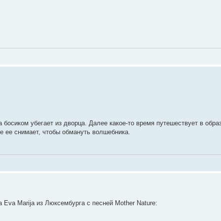
 босиком убегает из дворца. Далее какое-то время путешествует в обра
же ее снимает, чтобы обмануть волшебника.
Eva Marija из Люксембурга с песней Mother Nature: