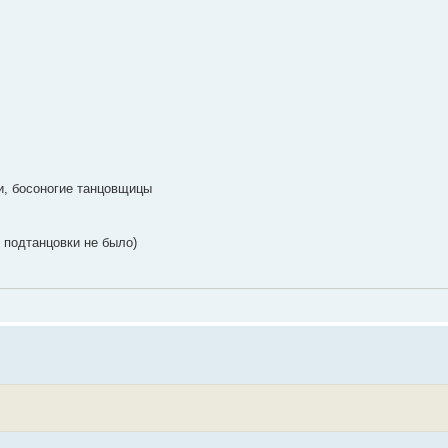
и, босоногие танцовщицы
 подтанцовки не было)