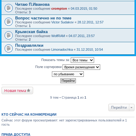
Читаю П.Иванова
Последнее сообщение
crompton
«
04.03.2015, 01:50
Ответы:
3
Вопрос частично не по теме
Последнее сообщение
Victor Sudakov
«
28.12.2011, 12:57
Ответы:
1
Крымская байка
Последнее сообщение
WolfRAM
«
04.07.2011, 23:57
Ответы:
2
Поздравлялки
Последнее сообщение
Limonadochka
«
31.12.2010, 10:54
Показать темы за:
Поле сортировки
Новая тема
9 тем • Страница
1
из
1
Перейти
КТО СЕЙЧАС НА КОНФЕРЕНЦИИ
Сейчас этот форум просматривают: нет зарегистрированных пользователей и 1
гость
ПРАВА ДОСТУПА