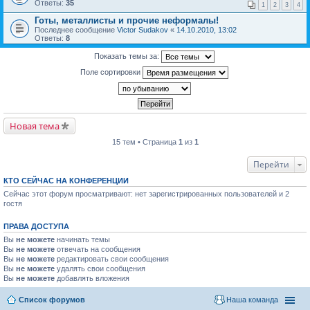
Ответы:
35
1
2
3
4
Готы, металлисты и прочие неформалы!
Последнее сообщение
Victor Sudakov
«
14.10.2010, 13:02
Ответы:
8
Показать темы за:
Поле сортировки
Новая тема
15 тем • Страница
1
из
1
Перейти
КТО СЕЙЧАС НА КОНФЕРЕНЦИИ
Сейчас этот форум просматривают: нет зарегистрированных пользователей и 2
гостя
ПРАВА ДОСТУПА
Вы
не можете
начинать темы
Вы
не можете
отвечать на сообщения
Вы
не можете
редактировать свои сообщения
Вы
не можете
удалять свои сообщения
Вы
не можете
добавлять вложения
Список форумов
Наша команда