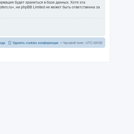
ормация будет храниться в базе данных. Хотя эта
ers.ru», ни phpBB Limited не может быть ответственна за
нда
Удалить cookies конференции
Часовой пояс:
UTC+04:00