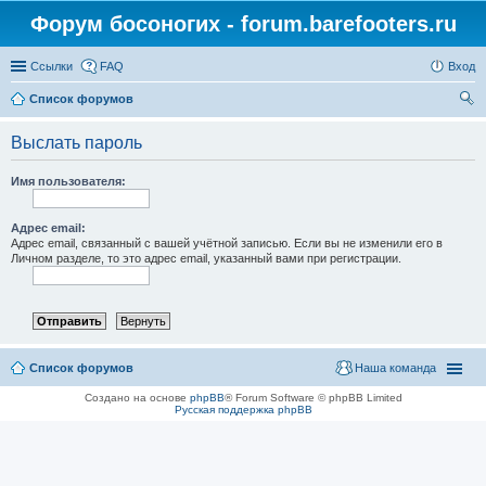
Форум босоногих - forum.barefooters.ru
Ссылки
FAQ
Вход
Список форумов
ои
Выслать пароль
ск
Имя пользователя:
Адрес email:
Адрес email, связанный с вашей учётной записью. Если вы не изменили его в
Личном разделе, то это адрес email, указанный вами при регистрации.
Список форумов
Наша команда
Создано на основе
phpBB
® Forum Software © phpBB Limited
Русская поддержка phpBB