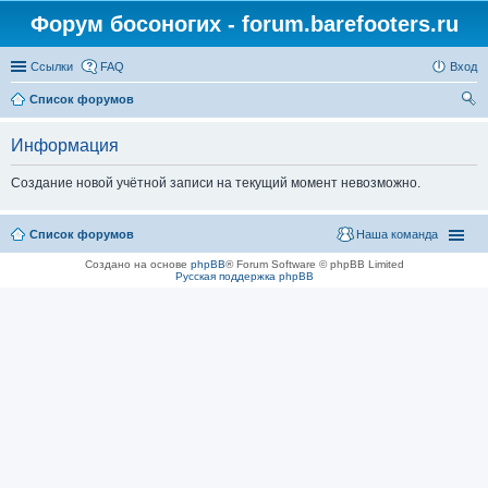
Форум босоногих - forum.barefooters.ru
Ссылки
FAQ
Вход
Список форумов
ои
Информация
ск
Создание новой учётной записи на текущий момент невозможно.
Список форумов
Наша команда
Создано на основе
phpBB
® Forum Software © phpBB Limited
Русская поддержка phpBB