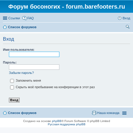
Форум босоногих - forum.barefooters.ru
Ссылки
FAQ
Вход
Список форумов
ои
Вход
ск
Имя пользователя:
Пароль:
Забыли пароль?
Запомнить меня
Скрыть моё пребывание на конференции в этот раз
Список форумов
Наша команда
Создано на основе
phpBB
® Forum Software © phpBB Limited
Русская поддержка phpBB