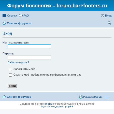
Форум босоногих - forum.barefooters.ru
Ссылки
FAQ
Вход
Список форумов
ои
Вход
ск
Имя пользователя:
Пароль:
Забыли пароль?
Запомнить меня
Скрыть моё пребывание на конференции в этот раз
Список форумов
Наша команда
Создано на основе
phpBB
® Forum Software © phpBB Limited
Русская поддержка phpBB