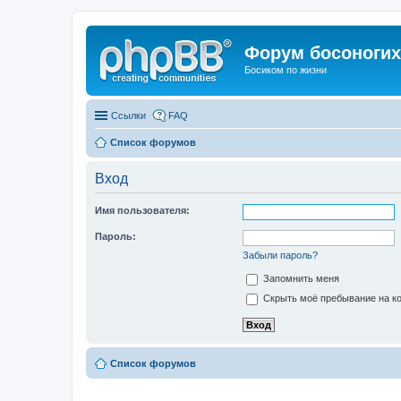
Форум босоногих 
Босиком по жизни
Ссылки
FAQ
Список форумов
Вход
Имя пользователя:
Пароль:
Забыли пароль?
Запомнить меня
Скрыть моё пребывание на ко
Список форумов