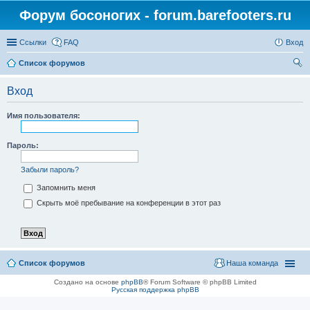
Форум босоногих - forum.barefooters.ru
Ссылки
FAQ
Вход
Список форумов
ои
Вход
ск
Имя пользователя:
Пароль:
Забыли пароль?
Запомнить меня
Скрыть моё пребывание на конференции в этот раз
Список форумов
Наша команда
Создано на основе
phpBB
® Forum Software © phpBB Limited
Русская поддержка phpBB