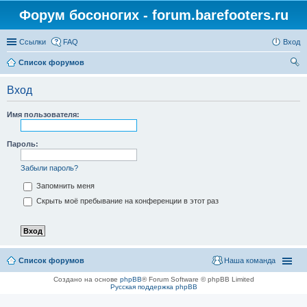
Форум босоногих - forum.barefooters.ru
Ссылки
FAQ
Вход
Список форумов
ои
Вход
ск
Имя пользователя:
Пароль:
Забыли пароль?
Запомнить меня
Скрыть моё пребывание на конференции в этот раз
Список форумов
Наша команда
Создано на основе
phpBB
® Forum Software © phpBB Limited
Русская поддержка phpBB