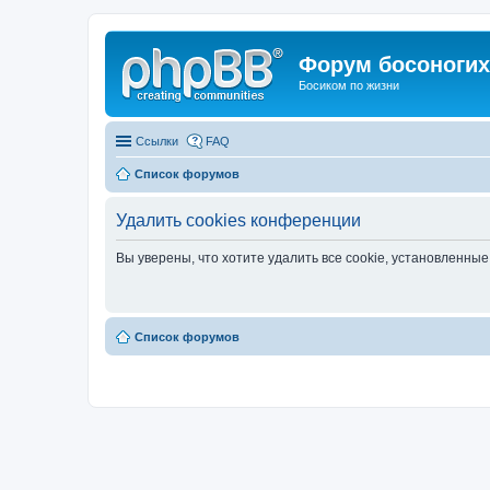
Форум босоногих 
Босиком по жизни
Ссылки
FAQ
Список форумов
Удалить cookies конференции
Вы уверены, что хотите удалить все cookie, установленн
Список форумов