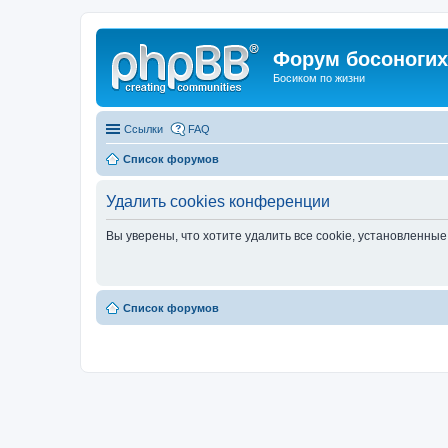
Форум босоногих 
Босиком по жизни
Ссылки
FAQ
Список форумов
Удалить cookies конференции
Вы уверены, что хотите удалить все cookie, установленн
Список форумов