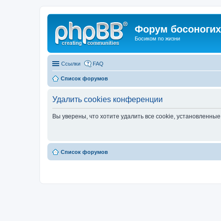
Форум босоногих 
Босиком по жизни
Ссылки
FAQ
Список форумов
Удалить cookies конференции
Вы уверены, что хотите удалить все cookie, установленн
Список форумов