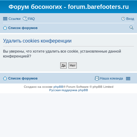
Форум босоногих - forum.barefooters.ru
Ссылки
FAQ
Вход
Список форумов
ои
Удалить cookies конференции
ск
Вы уверены, что хотите удалить все cookie, установленные данной
конференцией?
Список форумов
Наша команда
Создано на основе
phpBB
® Forum Software © phpBB Limited
Русская поддержка phpBB