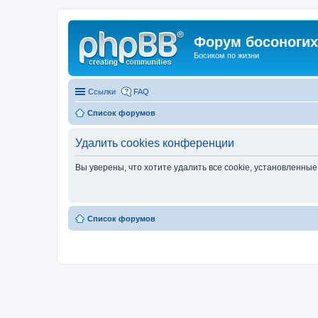
Форум босоногих 
Босиком по жизни
Ссылки
FAQ
Список форумов
Удалить cookies конференции
Вы уверены, что хотите удалить все cookie, установленн
Список форумов