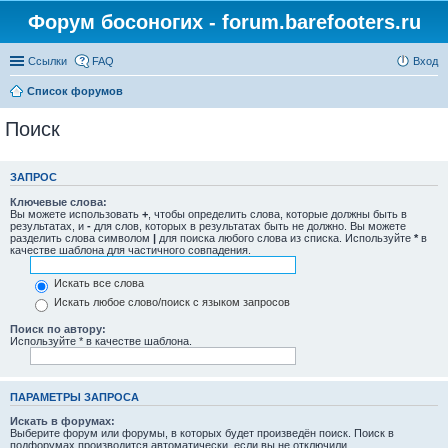
Форум босоногих - forum.barefooters.ru
Ссылки
FAQ
Вход
Список форумов
Поиск
ЗАПРОС
Ключевые слова:
Вы можете использовать
+
, чтобы определить слова, которые должны быть в
результатах, и
-
для слов, которых в результатах быть не должно. Вы можете
разделить слова символом
|
для поиска любого слова из списка. Используйте
*
в
качестве шаблона для частичного совпадения.
Искать все слова
Искать любое слово/поиск с языком запросов
Поиск по автору:
Используйте * в качестве шаблона.
ПАРАМЕТРЫ ЗАПРОСА
Искать в форумах:
Выберите форум или форумы, в которых будет произведён поиск. Поиск в
подфорумах производится автоматически, если вы не отключили