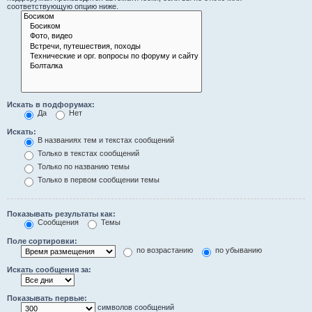
соответствующую опцию ниже.
Искать в подфорумах:
Да
Нет
Искать:
В названиях тем и текстах сообщений
Только в текстах сообщений
Только по названию темы
Только в первом сообщении темы
Показывать результаты как:
Сообщения
Темы
Поле сортировки:
по возрастанию
по убыванию
Искать сообщения за:
Показывать первые:
символов сообщений