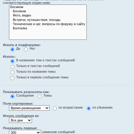
соответствующую опцию ниже.
Искать в подфорумах:
Да
Нет
Искать:
В названиях тем и текстах сообщений
Только в текстах сообщений
Только по названию темы
Только в первом сообщении темы
Показывать результаты как:
Сообщения
Темы
Поле сортировки:
по возрастанию
по убыванию
Искать сообщения за:
Показывать первые:
символов сообщений