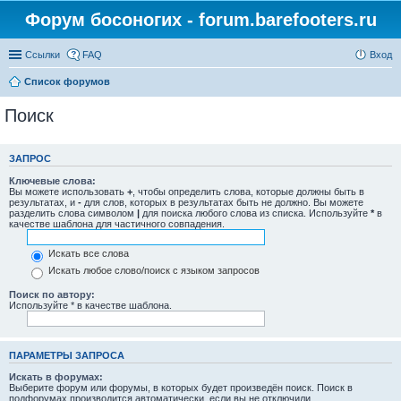
Форум босоногих - forum.barefooters.ru
Ссылки
FAQ
Вход
Список форумов
Поиск
ЗАПРОС
Ключевые слова:
Вы можете использовать
+
, чтобы определить слова, которые должны быть в
результатах, и
-
для слов, которых в результатах быть не должно. Вы можете
разделить слова символом
|
для поиска любого слова из списка. Используйте
*
в
качестве шаблона для частичного совпадения.
Искать все слова
Искать любое слово/поиск с языком запросов
Поиск по автору:
Используйте * в качестве шаблона.
ПАРАМЕТРЫ ЗАПРОСА
Искать в форумах:
Выберите форум или форумы, в которых будет произведён поиск. Поиск в
подфорумах производится автоматически, если вы не отключили