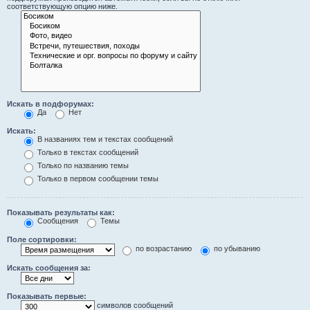
соответствующую опцию ниже.
Искать в подфорумах:
Да
Нет
Искать:
В названиях тем и текстах сообщений
Только в текстах сообщений
Только по названию темы
Только в первом сообщении темы
Показывать результаты как:
Сообщения
Темы
Поле сортировки:
по возрастанию
по убыванию
Искать сообщения за:
Показывать первые:
символов сообщений