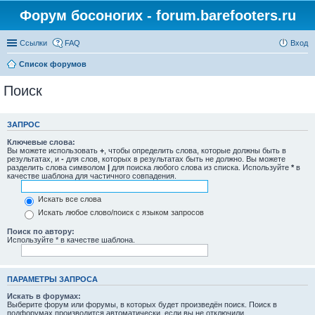
Форум босоногих - forum.barefooters.ru
Ссылки
FAQ
Вход
Список форумов
Поиск
ЗАПРОС
Ключевые слова:
Вы можете использовать
+
, чтобы определить слова, которые должны быть в
результатах, и
-
для слов, которых в результатах быть не должно. Вы можете
разделить слова символом
|
для поиска любого слова из списка. Используйте
*
в
качестве шаблона для частичного совпадения.
Искать все слова
Искать любое слово/поиск с языком запросов
Поиск по автору:
Используйте * в качестве шаблона.
ПАРАМЕТРЫ ЗАПРОСА
Искать в форумах:
Выберите форум или форумы, в которых будет произведён поиск. Поиск в
подфорумах производится автоматически, если вы не отключили