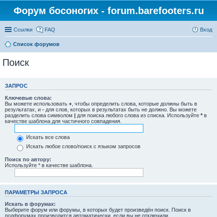
Форум босоногих - forum.barefooters.ru
Ссылки
FAQ
Вход
Список форумов
Поиск
ЗАПРОС
Ключевые слова:
Вы можете использовать
+
, чтобы определить слова, которые должны быть в
результатах, и
-
для слов, которых в результатах быть не должно. Вы можете
разделить слова символом
|
для поиска любого слова из списка. Используйте
*
в
качестве шаблона для частичного совпадения.
Искать все слова
Искать любое слово/поиск с языком запросов
Поиск по автору:
Используйте * в качестве шаблона.
ПАРАМЕТРЫ ЗАПРОСА
Искать в форумах:
Выберите форум или форумы, в которых будет произведён поиск. Поиск в
подфорумах производится автоматически, если вы не отключили