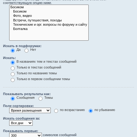
соответствующую опцию ниже.
Искать в подфорумах:
Да
Нет
Искать:
В названиях тем и текстах сообщений
Только в текстах сообщений
Только по названию темы
Только в первом сообщении темы
Показывать результаты как:
Сообщения
Темы
Поле сортировки:
по возрастанию
по убыванию
Искать сообщения за:
Показывать первые:
символов сообщений