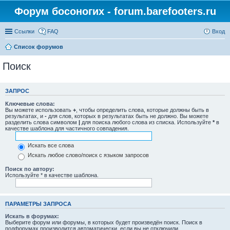
Форум босоногих - forum.barefooters.ru
Ссылки
FAQ
Вход
Список форумов
Поиск
ЗАПРОС
Ключевые слова:
Вы можете использовать
+
, чтобы определить слова, которые должны быть в
результатах, и
-
для слов, которых в результатах быть не должно. Вы можете
разделить слова символом
|
для поиска любого слова из списка. Используйте
*
в
качестве шаблона для частичного совпадения.
Искать все слова
Искать любое слово/поиск с языком запросов
Поиск по автору:
Используйте * в качестве шаблона.
ПАРАМЕТРЫ ЗАПРОСА
Искать в форумах:
Выберите форум или форумы, в которых будет произведён поиск. Поиск в
подфорумах производится автоматически, если вы не отключили