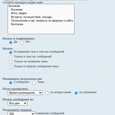
соответствующую опцию ниже.
Искать в подфорумах:
Да
Нет
Искать:
В названиях тем и текстах сообщений
Только в текстах сообщений
Только по названию темы
Только в первом сообщении темы
Показывать результаты как:
Сообщения
Темы
Поле сортировки:
по возрастанию
по убыванию
Искать сообщения за:
Показывать первые:
символов сообщений