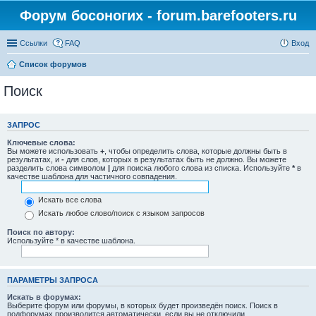
Форум босоногих - forum.barefooters.ru
Ссылки
FAQ
Вход
Список форумов
Поиск
ЗАПРОС
Ключевые слова:
Вы можете использовать
+
, чтобы определить слова, которые должны быть в
результатах, и
-
для слов, которых в результатах быть не должно. Вы можете
разделить слова символом
|
для поиска любого слова из списка. Используйте
*
в
качестве шаблона для частичного совпадения.
Искать все слова
Искать любое слово/поиск с языком запросов
Поиск по автору:
Используйте * в качестве шаблона.
ПАРАМЕТРЫ ЗАПРОСА
Искать в форумах:
Выберите форум или форумы, в которых будет произведён поиск. Поиск в
подфорумах производится автоматически, если вы не отключили