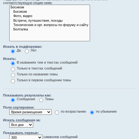
соответствующую опцию ниже.
Искать в подфорумах:
Да
Нет
Искать:
В названиях тем и текстах сообщений
Только в текстах сообщений
Только по названию темы
Только в первом сообщении темы
Показывать результаты как:
Сообщения
Темы
Поле сортировки:
по возрастанию
по убыванию
Искать сообщения за:
Показывать первые:
символов сообщений