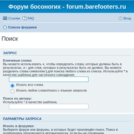
Форум босоногих - forum.barefooters.ru
Ссылки
FAQ
Вход
Список форумов
Поиск
ЗАПРОС
Ключевые слова:
Вы можете использовать
+
, чтобы определить слова, которые должны быть в
результатах, и
-
для слов, которых в результатах быть не должно. Вы можете
разделить слова символом
|
для поиска любого слова из списка. Используйте
*
в
качестве шаблона для частичного совпадения.
Искать все слова
Искать любое слово/поиск с языком запросов
Поиск по автору:
Используйте * в качестве шаблона.
ПАРАМЕТРЫ ЗАПРОСА
Искать в форумах:
Выберите форум или форумы, в которых будет произведён поиск. Поиск в
подфорумах производится автоматически, если вы не отключили