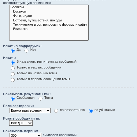
соответствующую опцию ниже.
Искать в подфорумах:
Да
Нет
Искать:
В названиях тем и текстах сообщений
Только в текстах сообщений
Только по названию темы
Только в первом сообщении темы
Показывать результаты как:
Сообщения
Темы
Поле сортировки:
по возрастанию
по убыванию
Искать сообщения за:
Показывать первые:
символов сообщений