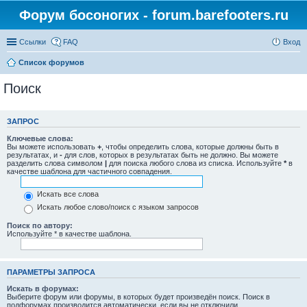
Форум босоногих - forum.barefooters.ru
Ссылки
FAQ
Вход
Список форумов
Поиск
ЗАПРОС
Ключевые слова:
Вы можете использовать
+
, чтобы определить слова, которые должны быть в
результатах, и
-
для слов, которых в результатах быть не должно. Вы можете
разделить слова символом
|
для поиска любого слова из списка. Используйте
*
в
качестве шаблона для частичного совпадения.
Искать все слова
Искать любое слово/поиск с языком запросов
Поиск по автору:
Используйте * в качестве шаблона.
ПАРАМЕТРЫ ЗАПРОСА
Искать в форумах:
Выберите форум или форумы, в которых будет произведён поиск. Поиск в
подфорумах производится автоматически, если вы не отключили