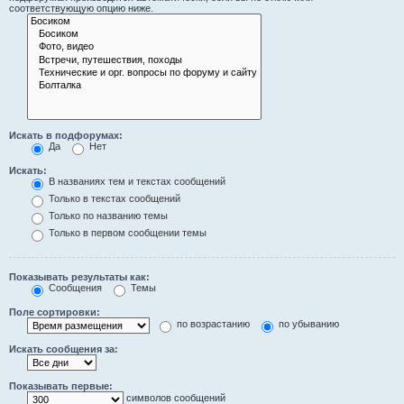
соответствующую опцию ниже.
Искать в подфорумах:
Да
Нет
Искать:
В названиях тем и текстах сообщений
Только в текстах сообщений
Только по названию темы
Только в первом сообщении темы
Показывать результаты как:
Сообщения
Темы
Поле сортировки:
по возрастанию
по убыванию
Искать сообщения за:
Показывать первые:
символов сообщений