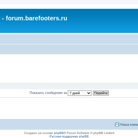
- forum.barefooters.ru
Показать сообщения за
Наша кома
Создано на основе
phpBB
® Forum Software © phpBB Limited
Русская поддержка phpBB