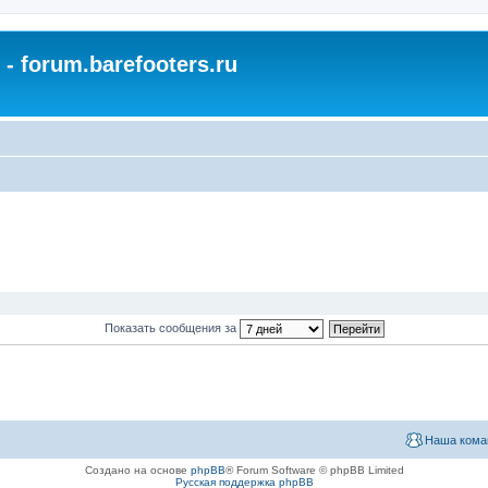
- forum.barefooters.ru
Показать сообщения за
Наша кома
Создано на основе
phpBB
® Forum Software © phpBB Limited
Русская поддержка phpBB