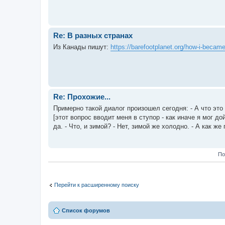
Re: В разных странах
Из Канады пишут:
https://barefootplanet.org/how-i-became
Re: Прохожие...
Примерно такой диалог произошел сегодня: - А что это в
[этот вопрос вводит меня в ступор - как иначе я мог до
да. - Что, и зимой? - Нет, зимой же холодно. - А как же г
По
Перейти к расширенному поиску
Список форумов