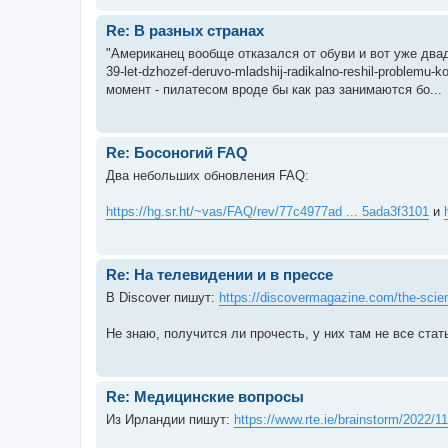
Re: В разных странах
"Американец вообще отказался от обуви и вот уже двадца
39-let-dzhozef-deruvo-mladshij-radikalno-reshil-problem
момент - пилатесом вроде бы как раз занимаются бо...
Re: Босоногий FAQ
Два небольших обновления FAQ:
https://hg.sr.ht/~vas/FAQ/rev/77c4977ad ... 5ada3f3101
и
Re: На телевидении и в прессе
В Discover пишут:
https://discovermagazine.com/the-scien
Не знаю, получится ли прочесть, у них там не все ста
Re: Медицинские вопросы
Из Ирландии пишут:
https://www.rte.ie/brainstorm/2022/111