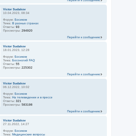
Перейти к сообщению
Victor Sudakov
10.04.2023, 08:34
Форум:
Босиком
Тема:
В разных странах
Ответы:
93
Просмотры:
294920
Перейти к сообщению
Victor Sudakov
18.01.2023, 12:28
Форум:
Босиком
Тема:
Босоногий FAQ
Ответы:
55
Просмотры:
225302
Перейти к сообщению
Victor Sudakov
06.12.2022, 10:02
Форум:
Босиком
Тема:
На телевидении и в прессе
Ответы:
321
Просмотры:
583198
Перейти к сообщению
Victor Sudakov
27.11.2022, 14:27
Форум:
Босиком
Тема:
Медицинские вопросы