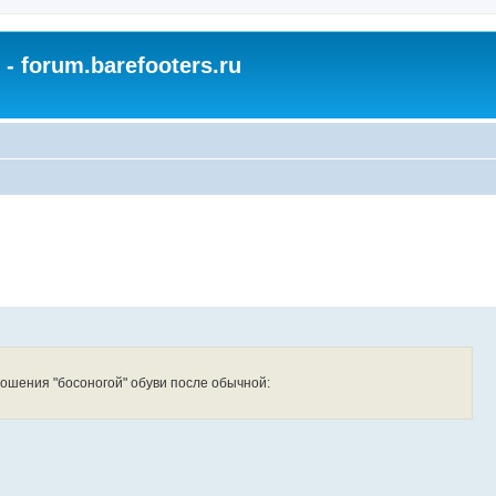
- forum.barefooters.ru
ношения "босоногой" обуви после обычной: