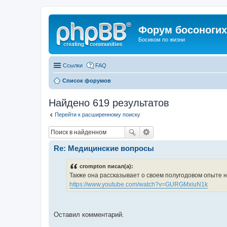
Форум босоногих 
Босиком по жизни
Ссылки
FAQ
Список форумов
Найдено 619 результатов
Перейти к расширенному поиску
Re: Медицинские вопросы
crompton писал(а):
Также она рассказывает о своем полугодовом опыте 
https://www.youtube.com/watch?v=GURGMxiuN1k
Оставил комментарий.