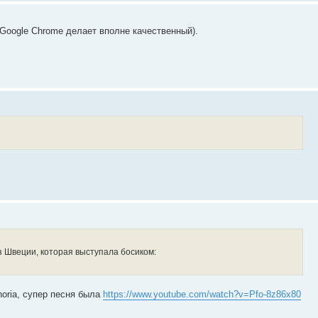
Google Chrome делает вполне качественный).
 Швеции, которая выступала босиком:
horia, супер песня была
https://www.youtube.com/watch?v=Pfo-8z86x80