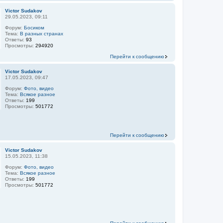
Victor Sudakov
29.05.2023, 09:11
Форум:
Босиком
Тема:
В разных странах
Ответы:
93
Просмотры:
294920
Перейти к сообщению
Victor Sudakov
17.05.2023, 09:47
Форум:
Фото, видео
Тема:
Всякое разное
Ответы:
199
Просмотры:
501772
Перейти к сообщению
Victor Sudakov
15.05.2023, 11:38
Форум:
Фото, видео
Тема:
Всякое разное
Ответы:
199
Просмотры:
501772