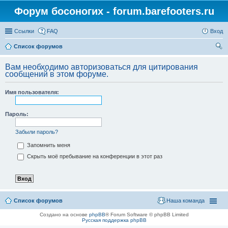
Форум босоногих - forum.barefooters.ru
Ссылки
FAQ
Вход
Список форумов
ои
Вам необходимо авторизоваться для цитирования
ск
сообщений в этом форуме.
Имя пользователя:
Пароль:
Забыли пароль?
Запомнить меня
Скрыть моё пребывание на конференции в этот раз
Список форумов
Наша команда
Создано на основе
phpBB
® Forum Software © phpBB Limited
Русская поддержка phpBB