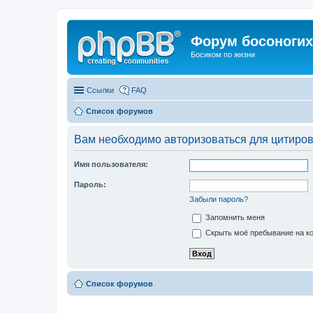
Форум босоногих 
Босиком по жизни
Ссылки
FAQ
Список форумов
Вам необходимо авторизоваться для цитиро
Имя пользователя:
Пароль:
Забыли пароль?
Запомнить меня
Скрыть моё пребывание на ко
Список форумов