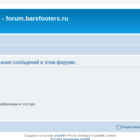
- forum.barefooters.ru
вания сообщений в этом форуме.
нференции в этот раз
Наша кома
Создано на основе
phpBB
® Forum Software © phpBB Limited
Русская поддержка phpBB