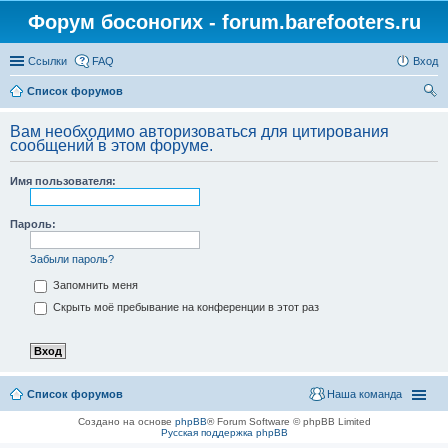
Форум босоногих - forum.barefooters.ru
Ссылки
FAQ
Вход
Список форумов
ои
Вам необходимо авторизоваться для цитирования
ск
сообщений в этом форуме.
Имя пользователя:
Пароль:
Забыли пароль?
Запомнить меня
Скрыть моё пребывание на конференции в этот раз
Список форумов
Наша команда
Создано на основе
phpBB
® Forum Software © phpBB Limited
Русская поддержка phpBB