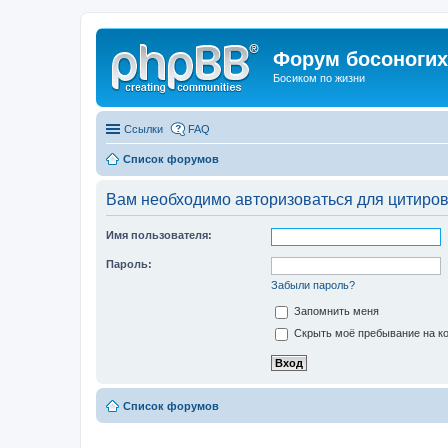
Форум босоногих 
Босиком по жизни
Ссылки
FAQ
Список форумов
Вам необходимо авторизоваться для цитиро
Имя пользователя:
Пароль:
Забыли пароль?
Запомнить меня
Скрыть моё пребывание на ко
Список форумов