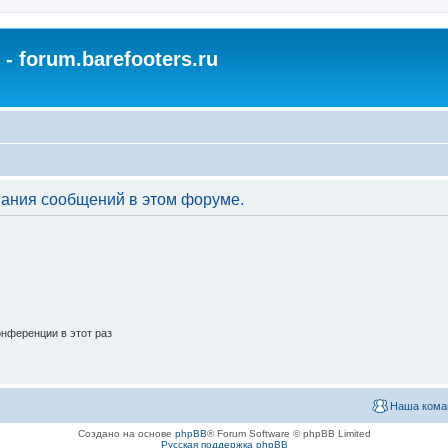
- forum.barefooters.ru
вания сообщений в этом форуме.
нференции в этот раз
Наша кома
Создано на основе
phpBB
® Forum Software © phpBB Limited
Русская поддержка phpBB