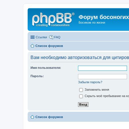
Форум босоногих 
Босиком по жизни
Ссылки
FAQ
Список форумов
Вам необходимо авторизоваться для цитиро
Имя пользователя:
Пароль:
Забыли пароль?
Запомнить меня
Скрыть моё пребывание на ко
Список форумов