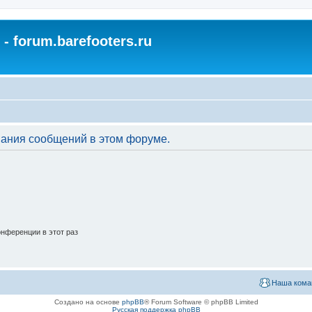
- forum.barefooters.ru
вания сообщений в этом форуме.
нференции в этот раз
Наша кома
Создано на основе
phpBB
® Forum Software © phpBB Limited
Русская поддержка phpBB