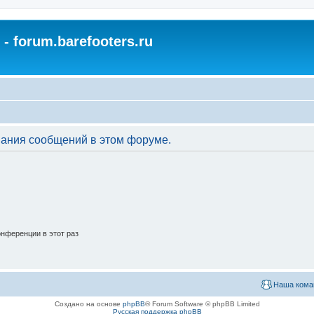
- forum.barefooters.ru
вания сообщений в этом форуме.
нференции в этот раз
Наша кома
Создано на основе
phpBB
® Forum Software © phpBB Limited
Русская поддержка phpBB