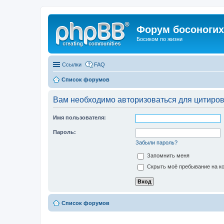
Форум босоногих 
Босиком по жизни
Ссылки
FAQ
Список форумов
Вам необходимо авторизоваться для цитиро
Имя пользователя:
Пароль:
Забыли пароль?
Запомнить меня
Скрыть моё пребывание на ко
Список форумов