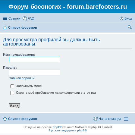
Форум босоногих - forum.barefooters.ru
Ссылки
FAQ
Вход
Список форумов
ои
Для просмотра профилей вы должны быть
ск
авторизованы.
Имя пользователя:
Пароль:
Забыли пароль?
Запомнить меня
Скрыть моё пребывание на конференции в этот раз
Список форумов
Наша команда
Создано на основе
phpBB
® Forum Software © phpBB Limited
Русская поддержка phpBB