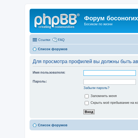
Форум босоногих 
Босиком по жизни
Ссылки
FAQ
Список форумов
Для просмотра профилей вы должны быть ав
Имя пользователя:
Пароль:
Забыли пароль?
Запомнить меня
Скрыть моё пребывание на ко
Список форумов