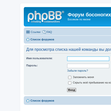
Форум босоногих 
Босиком по жизни
Ссылки
FAQ
Список форумов
Для просмотра списка нашей команды вы до
Имя пользователя:
Пароль:
Забыли пароль?
Запомнить меня
Скрыть моё пребывание на ко
Список форумов