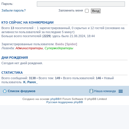
Пароль:
Забыли пароль?
Запомнить меня
КТО СЕЙЧАС НА КОНФЕРЕНЦИИ
Всего
13
посетителей :: 1 зарегистрированный, 0 скрытых и 12 гостей (основано на
активности пользователей за последние 5 минут)
Больше всего посетителей (
2229
) здесь было 21.06.2024, 18:44
Зарегистрированные пользователи:
Baidu [Spider]
Легенда:
Администраторы
,
Супермодераторы
ДНИ РОЖДЕНИЯ
Сегодня нет дней рождения.
СТАТИСТИКА
Всего сообщений:
3138
• Всего тем:
149
• Всего пользователей:
146
• Новый
пользователь:
K. Paren_
Список форумов
Наша команда
Создано на основе
phpBB
® Forum Software © phpBB Limited
Русская поддержка phpBB