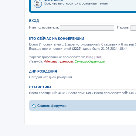
Все, что не относится к основным темам
ВХОД
Имя пользователя:
Пароль:
КТО СЕЙЧАС НА КОНФЕРЕНЦИИ
Всего
7
посетителей :: 1 зарегистрированный, 0 скрытых и 6 гостей
Больше всего посетителей (
2229
) здесь было 21.06.2024, 18:44
Зарегистрированные пользователи:
Bing [Bot]
Легенда:
Администраторы
,
Супермодераторы
ДНИ РОЖДЕНИЯ
Сегодня нет дней рождения.
СТАТИСТИКА
Всего сообщений:
3138
• Всего тем:
149
• Всего пользователей:
146
•
Список форумов