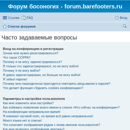
Форум босоногих - forum.barefooters.ru
Ссылки
FAQ
Вход
Список форумов
ои
Часто задаваемые вопросы
ск
Вход на конференцию и регистрация
Зачем мне нужно регистрироваться?
Что такое COPPA?
Почему я не могу зарегистрироваться?
Я только что зарегистрировался, но не могу войти!
Почему я не могу войти?
Я давно зарегистрирован, но больше не могу войти!
Я забыл пароль!
Почему мне периодически приходится повторять ввод имени и пароля?
Что делает функция «Удалить cookies конференции»?
Параметры и настройки пользователя
Как мне изменить мои настройки?
Как избежать появления моего имени в списке «Кто сейчас на конференции»?
На конференции неправильное время!
Я изменил часовой пояс, но время всё равно неправильное!
Моего языка нет в списке!
Что означают изображения рядом с моим именем пользователя?
Как мне включить отображение аватары?