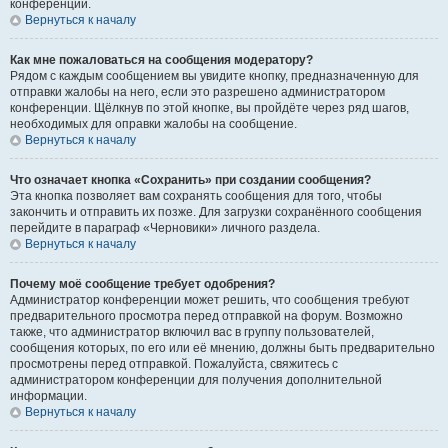
конференции.
Вернуться к началу
Как мне пожаловаться на сообщения модератору?
Рядом с каждым сообщением вы увидите кнопку, предназначенную для
отправки жалобы на него, если это разрешено администратором
конференции. Щёлкнув по этой кнопке, вы пройдёте через ряд шагов,
необходимых для оправки жалобы на сообщение.
Вернуться к началу
Что означает кнопка «Сохранить» при создании сообщения?
Эта кнопка позволяет вам сохранять сообщения для того, чтобы
закончить и отправить их позже. Для загрузки сохранённого сообщения
перейдите в параграф «Черновики» личного раздела.
Вернуться к началу
Почему моё сообщение требует одобрения?
Администратор конференции может решить, что сообщения требуют
предварительного просмотра перед отправкой на форум. Возможно
также, что администратор включил вас в группу пользователей,
сообщения которых, по его или её мнению, должны быть предварительно
просмотрены перед отправкой. Пожалуйста, свяжитесь с
администратором конференции для получения дополнительной
информации.
Вернуться к началу