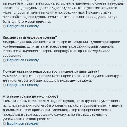
вы можете отправить запрос на вступление, щёлкнув по соответствующей
кнопке. Лидер группы должен будет одобрить ваше участие в группе и
может спросить, зачем вы хотите присоединиться. Пожалуйста, не
беспокойте лидера группы, если он отклонил ваш запрос; у него могут
быть для этого свои причины.
Вернуться к началу
Как мне стать лидером группы?
Лидеры групп обычно назначаются при их создании администраторами
конференции. Если вы заинтересованы в создании группы, сначала
свяжитесь с администратором; попробуйте отправить ему личное
сообщение.
Вернуться к началу
Почему названия некоторых групп имеют разные цвета?
Администратор конференции может присваивать цвета участникам групп
для того, чтобы их было проще отличать друг от друга.
Вернуться к началу
Что такое группа по умолчанию?
Если вы состоите более чем в одной группе, ваша группа по умолчанию
используется для того, чтобы определить, какие групповые цвет и звание
должны быть вам присвоены. Администратор конференции может
предоставить вам разрешение самому изменять вашу группу по
умолчанию в личном разделе.
Вернуться к началу