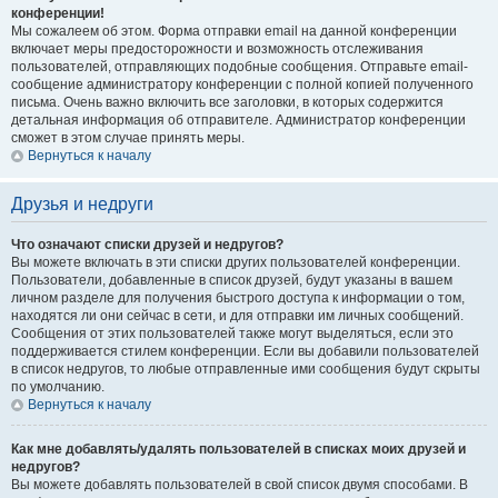
конференции!
Мы сожалеем об этом. Форма отправки email на данной конференции
включает меры предосторожности и возможность отслеживания
пользователей, отправляющих подобные сообщения. Отправьте email-
сообщение администратору конференции с полной копией полученного
письма. Очень важно включить все заголовки, в которых содержится
детальная информация об отправителе. Администратор конференции
сможет в этом случае принять меры.
Вернуться к началу
Друзья и недруги
Что означают списки друзей и недругов?
Вы можете включать в эти списки других пользователей конференции.
Пользователи, добавленные в список друзей, будут указаны в вашем
личном разделе для получения быстрого доступа к информации о том,
находятся ли они сейчас в сети, и для отправки им личных сообщений.
Сообщения от этих пользователей также могут выделяться, если это
поддерживается стилем конференции. Если вы добавили пользователей
в список недругов, то любые отправленные ими сообщения будут скрыты
по умолчанию.
Вернуться к началу
Как мне добавлять/удалять пользователей в списках моих друзей и
недругов?
Вы можете добавлять пользователей в свой список двумя способами. В