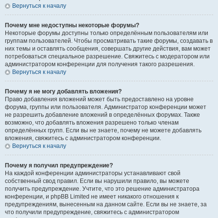
Вернуться к началу
Почему мне недоступны некоторые форумы?
Некоторые форумы доступны только определённым пользователям или
группам пользователей. Чтобы просматривать такие форумы, создавать в
них темы и оставлять сообщения, совершать другие действия, вам может
потребоваться специальное разрешение. Свяжитесь с модератором или
администратором конференции для получения такого разрешения.
Вернуться к началу
Почему я не могу добавлять вложения?
Право добавления вложений может быть предоставлено на уровне
форума, группы или пользователя. Администратор конференции может
не разрешить добавление вложений в определённых форумах. Также
возможно, что добавлять вложения разрешено только членам
определённых групп. Если вы не знаете, почему не можете добавлять
вложения, свяжитесь с администратором конференции.
Вернуться к началу
Почему я получил предупреждение?
На каждой конференции администраторы устанавливают свой
собственный свод правил. Если вы нарушили правило, вы можете
получить предупреждение. Учтите, что это решение администратора
конференции, и phpBB Limited не имеет никакого отношения к
предупреждениям, вынесенным на данном сайте. Если вы не знаете, за
что получили предупреждение, свяжитесь с администратором