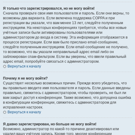
Я только что зарегистрировался, но не могу войти!
Сначала проверьте свои имя пользователя и пароль. Если они верны, то
возможны два варианта. Если включена поддержка COPPA и при
регистрации вы указали, что вам менее 13 лет, следуйте полученным
инструкциям. На некоторых конференциях требуется, чтобы все новые
учётные записи были активированы пользователями или
администратором до входа в систему. Эта информация отображается в
процессе регистрации. Если вам было прислано email-сообщение,
следуйте полученным инструкциям. Если email-сообщение не получено,
то возможно, что вы указали неправильный адрес email либо он
заблокирован спам-фильтром. Если вы уверены, что ввели правильный
адрес email, попробуйте связаться с администратором.
Вернуться к началу
Почему я не могу войти?
Существует несколько возможных причин. Прежде всего убедитесь, что
вы правильно вводите имя пользователя и пароль. Если данные введены
правильно, свяжитесь с администратором, чтобы проверить, не был ли
вам закрыт доступ к конференции. Также возможно, что допущена ошибка
в конфигурации конференции, свяжитесь с администратором для
исправления настроек.
Вернуться к началу
Я давно зарегистрирован, но больше не могу войти!
Возможно, администратор по какой-то причине деактивировал или
удалил вашу учётную запись. Кроме того, многие конференции