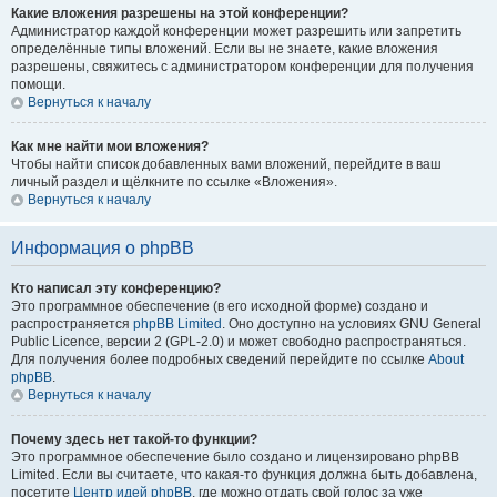
Какие вложения разрешены на этой конференции?
Администратор каждой конференции может разрешить или запретить
определённые типы вложений. Если вы не знаете, какие вложения
разрешены, свяжитесь с администратором конференции для получения
помощи.
Вернуться к началу
Как мне найти мои вложения?
Чтобы найти список добавленных вами вложений, перейдите в ваш
личный раздел и щёлкните по ссылке «Вложения».
Вернуться к началу
Информация о phpBB
Кто написал эту конференцию?
Это программное обеспечение (в его исходной форме) создано и
распространяется
phpBB Limited
. Оно доступно на условиях GNU General
Public Licence, версии 2 (GPL-2.0) и может свободно распространяться.
Для получения более подробных сведений перейдите по ссылке
About
phpBB
.
Вернуться к началу
Почему здесь нет такой-то функции?
Это программное обеспечение было создано и лицензировано phpBB
Limited. Если вы считаете, что какая-то функция должна быть добавлена,
посетите
Центр идей phpBB
, где можно отдать свой голос за уже