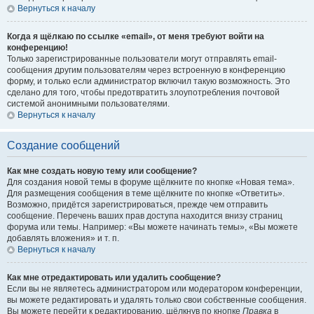
Вернуться к началу
Когда я щёлкаю по ссылке «email», от меня требуют войти на
конференцию!
Только зарегистрированные пользователи могут отправлять email-
сообщения другим пользователям через встроенную в конференцию
форму, и только если администратор включил такую возможность. Это
сделано для того, чтобы предотвратить злоупотребления почтовой
системой анонимными пользователями.
Вернуться к началу
Создание сообщений
Как мне создать новую тему или сообщение?
Для создания новой темы в форуме щёлкните по кнопке «Новая тема».
Для размещения сообщения в теме щёлкните по кнопке «Ответить».
Возможно, придётся зарегистрироваться, прежде чем отправить
сообщение. Перечень ваших прав доступа находится внизу страниц
форума или темы. Например: «Вы можете начинать темы», «Вы можете
добавлять вложения» и т. п.
Вернуться к началу
Как мне отредактировать или удалить сообщение?
Если вы не являетесь администратором или модератором конференции,
вы можете редактировать и удалять только свои собственные сообщения.
Вы можете перейти к редактированию, щёлкнув по кнопке
Правка
в