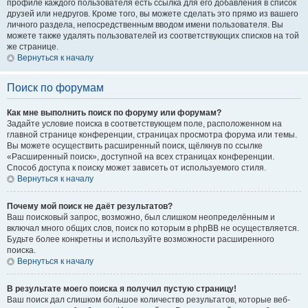
профиле каждого пользователя есть ссылка для его добавления в список
друзей или недругов. Кроме того, вы можете сделать это прямо из вашего
личного раздела, непосредственным вводом имени пользователя. Вы
можете также удалять пользователей из соответствующих списков на той
же странице.
Вернуться к началу
Поиск по форумам
Как мне выполнить поиск по форуму или форумам?
Задайте условие поиска в соответствующем поле, расположенном на
главной странице конференции, страницах просмотра форума или темы.
Вы можете осуществить расширенный поиск, щёлкнув по ссылке
«Расширенный поиск», доступной на всех страницах конференции.
Способ доступа к поиску может зависеть от используемого стиля.
Вернуться к началу
Почему мой поиск не даёт результатов?
Ваш поисковый запрос, возможно, был слишком неопределённым и
включал много общих слов, поиск по которым в phpBB не осуществляется.
Будьте более конкретны и используйте возможности расширенного
поиска.
Вернуться к началу
В результате моего поиска я получил пустую страницу!
Ваш поиск дал слишком большое количество результатов, которые веб-