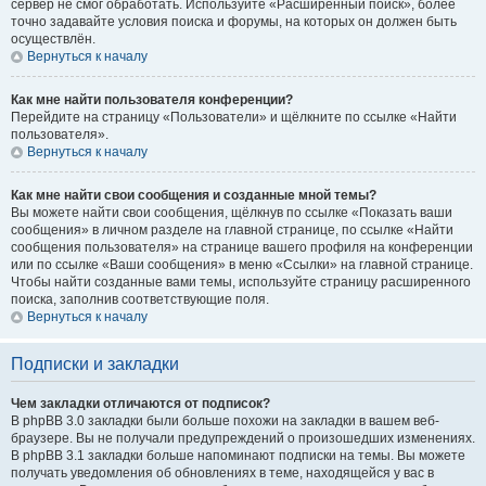
сервер не смог обработать. Используйте «Расширенный поиск», более
точно задавайте условия поиска и форумы, на которых он должен быть
осуществлён.
Вернуться к началу
Как мне найти пользователя конференции?
Перейдите на страницу «Пользователи» и щёлкните по ссылке «Найти
пользователя».
Вернуться к началу
Как мне найти свои сообщения и созданные мной темы?
Вы можете найти свои сообщения, щёлкнув по ссылке «Показать ваши
сообщения» в личном разделе на главной странице, по ссылке «Найти
сообщения пользователя» на странице вашего профиля на конференции
или по ссылке «Ваши сообщения» в меню «Ссылки» на главной странице.
Чтобы найти созданные вами темы, используйте страницу расширенного
поиска, заполнив соответствующие поля.
Вернуться к началу
Подписки и закладки
Чем закладки отличаются от подписок?
В phpBB 3.0 закладки были больше похожи на закладки в вашем веб-
браузере. Вы не получали предупреждений о произошедших изменениях.
В phpBB 3.1 закладки больше напоминают подписки на темы. Вы можете
получать уведомления об обновлениях в теме, находящейся у вас в