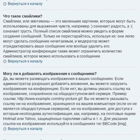
Вернуться к началу
Что такое смайлики?
Смайлики, или эмотиконы — это маленькие картинки, которые могут быть
использованы для выражения чувств, например :) означает радость, а :(
означает грусть. Полный список смайликов можно увидеть в форме
создания сообщений. Только не перестарайтесь, используя их: они легко
могут сделать сообщение нечитаемым, и модератор может
отредактировать ваше сообщение или вообще удалить его.
Администратор конференции также может ограничить количество
смайликов, которое можно использовать в сообщении.
Вернуться к началу
Могу ли я добавлять изображения к сообщениям?
Да, вы можете размещать изображения в ваших сообщениях. Если
администратор разрешил добавлять вложения, вы можете загрузить
изображение на конференцию. Если нет, вы должны указать ссылку на
изображение, сохранённое на общедоступном веб-сервере. Пример
ссылки: http://www.example.com/my-picture.gif. Вы не можете указывать
ссылку ни на изображения, хранящиеся на вашем компьютере (если он не
является общедоступным сервером), ни на изображения, для доступа к
которым необходима аутентификация, как, например, на почтовые ящики
Hotmail или Yahoo, защищённые паролями сайты и т. п. Для указания
ссылок на изображения используйте в сообщениях тег BBCode [img].
Вернуться к началу