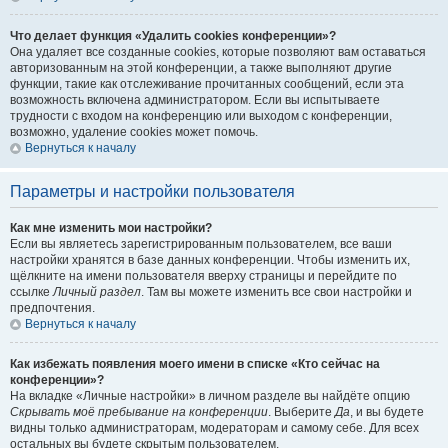
Что делает функция «Удалить cookies конференции»?
Она удаляет все созданные cookies, которые позволяют вам оставаться
авторизованным на этой конференции, а также выполняют другие
функции, такие как отслеживание прочитанных сообщений, если эта
возможность включена администратором. Если вы испытываете
трудности с входом на конференцию или выходом с конференции,
возможно, удаление cookies может помочь.
Вернуться к началу
Параметры и настройки пользователя
Как мне изменить мои настройки?
Если вы являетесь зарегистрированным пользователем, все ваши
настройки хранятся в базе данных конференции. Чтобы изменить их,
щёлкните на имени пользователя вверху страницы и перейдите по
ссылке
Личный раздел
. Там вы можете изменить все свои настройки и
предпочтения.
Вернуться к началу
Как избежать появления моего имени в списке «Кто сейчас на
конференции»?
На вкладке «Личные настройки» в личном разделе вы найдёте опцию
Скрывать моё пребывание на конференции
. Выберите
Да
, и вы будете
видны только администраторам, модераторам и самому себе. Для всех
остальных вы будете скрытым пользователем.