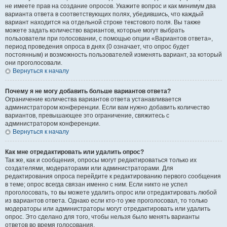
не имеете прав на создание опросов. Укажите вопрос и как минимум два
варианта ответа в соответствующих полях, убедившись, что каждый
вариант находится на отдельной строке текстового поля. Вы также
можете задать количество вариантов, которые могут выбрать
пользователи при голосовании, с помощью опции «Вариантов ответа»,
период проведения опроса в днях (0 означает, что опрос будет
постоянным) и возможность пользователей изменять вариант, за который
они проголосовали.
Вернуться к началу
Почему я не могу добавить больше вариантов ответа?
Ограничение количества вариантов ответа устанавливается
администратором конференции. Если вам нужно добавить количество
вариантов, превышающее это ограничение, свяжитесь с
администратором конференции.
Вернуться к началу
Как мне отредактировать или удалить опрос?
Так же, как и сообщения, опросы могут редактироваться только их
создателями, модераторами или администраторами. Для
редактирования опроса перейдите к редактированию первого сообщения
в теме; опрос всегда связан именно с ним. Если никто не успел
проголосовать, то вы можете удалить опрос или отредактировать любой
из вариантов ответа. Однако если кто-то уже проголосовал, то только
модераторы или администраторы могут отредактировать или удалить
опрос. Это сделано для того, чтобы нельзя было менять варианты
ответов во время голосования.