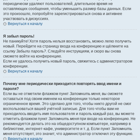
периодически удаляют пользователей, длительное время не
оставляющих сообщения, чтобы уменьшить размер базы данных. Если
это произошло, попробуйте зарегистрироваться снова и активнее
участвовать в дискуссиях.
Вернуться к началу
Я забыл пароль!
Не паникуйте! Хотя пароль нельзя восстановить, можно легко получить
новый. Перейдите на страницу входа на конференцию и щёлкните на
ссылку
Забыли пароль?
. Следуйте инструкциям, и скоро вы снова
сможете войти на конференцию.
Если не удалось получить новый пароль, свяжитесь с администратором
конференции.
Вернуться к началу
Почему мне периодически приходится повторять ввод имени и
пароля?
Если вы не отметили флажком пункт
Запомнить меня
, вы сможете
оставаться под своим именем на конференции только некоторое
ограниченное время. Это сделано для того, чтобы никто другой не смог
воспользоваться вашей учётной записью. Для того чтобы вам не
приходилось вводить имя пользователя и пароль каждый раз, вы можете
отметить флажком пункт
Запомнить меня
при входе на конференцию. Не
рекомендуется делать это на общедоступном компьютере, например в
библиотеке, интернет-кафе, университете и т. д. Если пункт
Запомнить
меня
отсутствует, это значит, что администратор отключил эту функцию.
Вернуться к началу