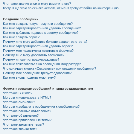
Что такое звание и как я могу изменить его?
Когда я щёлкаю по ссылке «email», от меня требуют войти на конференцию!
Создание сообщений
Как мне создать новую тему или сообщение?
Как мне отредактировать или удалить сообщение?
Как мне добавить подпись к своему сообщению?
Как мне создать опрос?
Почему я не могу добавить больше вариантов ответа?
Как мне отредактировать или удалить опрос?
Почему мне недоступны некоторые форумы?
Почему я не могу добавлять вложения?
Почему я получил предупреждение?
Как мне пожаловаться на сообщения модератору?
Что означает кнопка «Сохранить» при создании сообщения?
Почему моё сообщение требует одобрения?
Как мне вновь поднять мою тему?
Форматирование сообщений и типы создаваемых тем
Что такое BBCode?
Могу ли я использовать HTML?
Что такое смайлики?
Могу ли я добавлять изображения к сообщениям?
Что такое важные объявления?
Что такое объявления?
Что такое прилепленные темы?
Что такое закрытые темы?
Что такое значки тем?