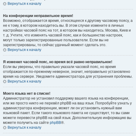
Вернуться к началу
На конференции неправильное время!
Возможно, отображается время, относящееся к другому часовому поясу, а
не к тому, в котором находитесь вы. В этом случае измените в личных
настройках часовой пояс на тот, в котором вы находитесь: Москва, Киев и
т. д. Учтите, что изменять часовой пояс, как и большинство настроек,
могут только зарегистрированные пользователи. Если вы не
зарегистрированы, то сейчас удачный момент сделать это.
Вернуться к началу
Я изменил часовой пояс, но время всё равно неправильное!
Если вы уверены, что правильно указали часовой пояс, но время
отображается по-прежнему неверное, значит, неправильно установлено
время на сервере. Уведомите администратора для устранения проблемы.
Вернуться к началу
Моего языка нет в списке!
Администратор не установил поддержку вашего языка на конференции,
или же просто никто не перевёл phpBB на ваш язык. Попробуйте узнать у
администратора конференции, может ли он установить нужный вам
языковой пакет. Если такого языкового пакета не существует, то вы сами
можете перевести phpBB на свой язык. Дополнительную информацию вы
можете получить на сайте
phpBB
®.
Вернуться к началу