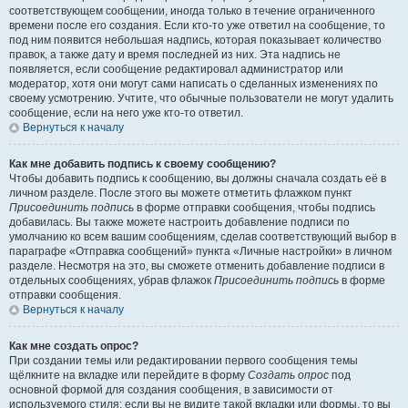
соответствующем сообщении, иногда только в течение ограниченного
времени после его создания. Если кто-то уже ответил на сообщение, то
под ним появится небольшая надпись, которая показывает количество
правок, а также дату и время последней из них. Эта надпись не
появляется, если сообщение редактировал администратор или
модератор, хотя они могут сами написать о сделанных изменениях по
своему усмотрению. Учтите, что обычные пользователи не могут удалить
сообщение, если на него уже кто-то ответил.
Вернуться к началу
Как мне добавить подпись к своему сообщению?
Чтобы добавить подпись к сообщению, вы должны сначала создать её в
личном разделе. После этого вы можете отметить флажком пункт
Присоединить подпись
в форме отправки сообщения, чтобы подпись
добавилась. Вы также можете настроить добавление подписи по
умолчанию ко всем вашим сообщениям, сделав соответствующий выбор в
параграфе «Отправка сообщений» пункта «Личные настройки» в личном
разделе. Несмотря на это, вы сможете отменить добавление подписи в
отдельных сообщениях, убрав флажок
Присоединить подпись
в форме
отправки сообщения.
Вернуться к началу
Как мне создать опрос?
При создании темы или редактировании первого сообщения темы
щёлкните на вкладке или перейдите в форму
Создать опрос
под
основной формой для создания сообщения, в зависимости от
используемого стиля; если вы не видите такой вкладки или формы, то вы