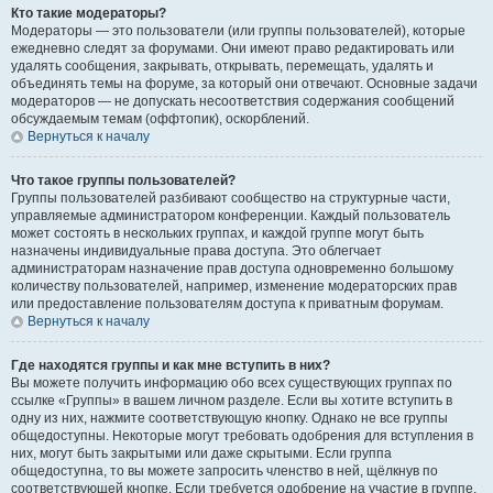
Кто такие модераторы?
Модераторы — это пользователи (или группы пользователей), которые
ежедневно следят за форумами. Они имеют право редактировать или
удалять сообщения, закрывать, открывать, перемещать, удалять и
объединять темы на форуме, за который они отвечают. Основные задачи
модераторов — не допускать несоответствия содержания сообщений
обсуждаемым темам (оффтопик), оскорблений.
Вернуться к началу
Что такое группы пользователей?
Группы пользователей разбивают сообщество на структурные части,
управляемые администратором конференции. Каждый пользователь
может состоять в нескольких группах, и каждой группе могут быть
назначены индивидуальные права доступа. Это облегчает
администраторам назначение прав доступа одновременно большому
количеству пользователей, например, изменение модераторских прав
или предоставление пользователям доступа к приватным форумам.
Вернуться к началу
Где находятся группы и как мне вступить в них?
Вы можете получить информацию обо всех существующих группах по
ссылке «Группы» в вашем личном разделе. Если вы хотите вступить в
одну из них, нажмите соответствующую кнопку. Однако не все группы
общедоступны. Некоторые могут требовать одобрения для вступления в
них, могут быть закрытыми или даже скрытыми. Если группа
общедоступна, то вы можете запросить членство в ней, щёлкнув по
соответствующей кнопке. Если требуется одобрение на участие в группе,