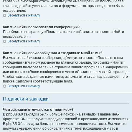
сервер не смог обработать. Используйте «Расширенный поиск», более
точно задавайте условия поиска и форумы, на которых он должен быть
осуществлён.
Вернуться к началу
Как мне найти пользователя конференции?
Перейдите на страницу «Пользователи» и щёлкните по ссылке «Найти
пользователя».
Вернуться к началу
Как мне найти свои сообщения и созданные мной темы?
Вы можете найти свои сообщения, щёлкнув по ссылке «Показать ваши
сообщения» в личном разделе на главной странице, по ссылке «Найти
сообщения пользователя» на странице вашего профиля на конференции
или по ссылке «Ваши сообщения» в меню «Ссылки» на главной странице.
Чтобы найти созданные вами темы, используйте страницу расширенного
поиска, заполнив соответствующие поля.
Вернуться к началу
Подписки и закладки
Чем закладки отличаются от подписок?
В phpBB 3.0 закладки были больше похожи на закладки в вашем веб-
браузере. Вы не получали предупреждений о произошедших изменениях.
В phpBB 3.1 закладки больше напоминают подписки на темы. Вы можете
получать уведомления об обновлениях в теме, находящейся у вас в