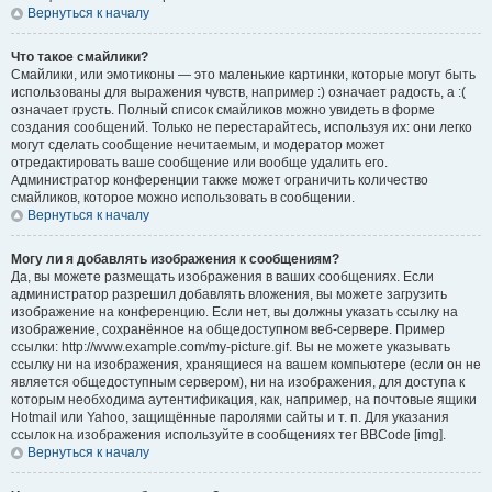
Вернуться к началу
Что такое смайлики?
Смайлики, или эмотиконы — это маленькие картинки, которые могут быть
использованы для выражения чувств, например :) означает радость, а :(
означает грусть. Полный список смайликов можно увидеть в форме
создания сообщений. Только не перестарайтесь, используя их: они легко
могут сделать сообщение нечитаемым, и модератор может
отредактировать ваше сообщение или вообще удалить его.
Администратор конференции также может ограничить количество
смайликов, которое можно использовать в сообщении.
Вернуться к началу
Могу ли я добавлять изображения к сообщениям?
Да, вы можете размещать изображения в ваших сообщениях. Если
администратор разрешил добавлять вложения, вы можете загрузить
изображение на конференцию. Если нет, вы должны указать ссылку на
изображение, сохранённое на общедоступном веб-сервере. Пример
ссылки: http://www.example.com/my-picture.gif. Вы не можете указывать
ссылку ни на изображения, хранящиеся на вашем компьютере (если он не
является общедоступным сервером), ни на изображения, для доступа к
которым необходима аутентификация, как, например, на почтовые ящики
Hotmail или Yahoo, защищённые паролями сайты и т. п. Для указания
ссылок на изображения используйте в сообщениях тег BBCode [img].
Вернуться к началу