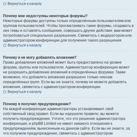
Вернуться к началу
Почему мне недоступны некоторые форумы?
Некоторые форумы доступны только определённым пользователям или
группам пользователей. Чтобы просматривать такие форумы, создавать в
них темы и оставлять сообщения, совершать другие действия, вам может
потребоваться специальное разрешение. Свяжитесь с модератором или
администратором конференции для получения такого разрешения.
Вернуться к началу
Почему я не могу добавлять вложения?
Право добавления вложений может быть предоставлено на уровне
форума, группы или пользователя. Администратор конференции может
не разрешить добавление вложений в определённых форумах. Также
возможно, что добавлять вложения разрешено только членам
определённых групп. Если вы не знаете, почему не можете добавлять
вложения, свяжитесь с администратором конференции.
Вернуться к началу
Почему я получил предупреждение?
На каждой конференции администраторы устанавливают свой
собственный свод правил. Если вы нарушили правило, вы можете
получить предупреждение. Учтите, что это решение администратора
конференции, и phpBB Limited не имеет никакого отношения к
предупреждениям, вынесенным на данном сайте. Если вы не знаете, за
что получили предупреждение, свяжитесь с администратором