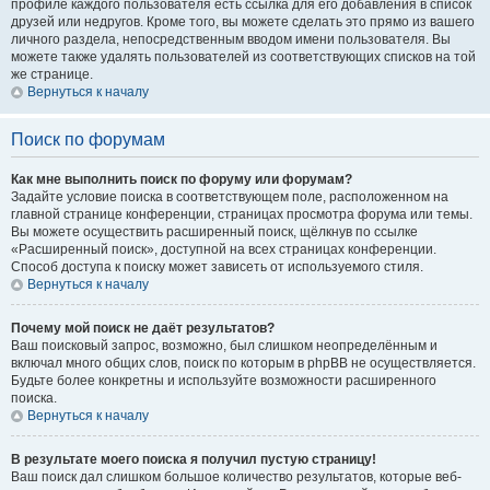
профиле каждого пользователя есть ссылка для его добавления в список
друзей или недругов. Кроме того, вы можете сделать это прямо из вашего
личного раздела, непосредственным вводом имени пользователя. Вы
можете также удалять пользователей из соответствующих списков на той
же странице.
Вернуться к началу
Поиск по форумам
Как мне выполнить поиск по форуму или форумам?
Задайте условие поиска в соответствующем поле, расположенном на
главной странице конференции, страницах просмотра форума или темы.
Вы можете осуществить расширенный поиск, щёлкнув по ссылке
«Расширенный поиск», доступной на всех страницах конференции.
Способ доступа к поиску может зависеть от используемого стиля.
Вернуться к началу
Почему мой поиск не даёт результатов?
Ваш поисковый запрос, возможно, был слишком неопределённым и
включал много общих слов, поиск по которым в phpBB не осуществляется.
Будьте более конкретны и используйте возможности расширенного
поиска.
Вернуться к началу
В результате моего поиска я получил пустую страницу!
Ваш поиск дал слишком большое количество результатов, которые веб-