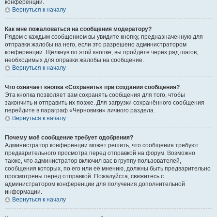
конференции.
Вернуться к началу
Как мне пожаловаться на сообщения модератору?
Рядом с каждым сообщением вы увидите кнопку, предназначенную для
отправки жалобы на него, если это разрешено администратором
конференции. Щёлкнув по этой кнопке, вы пройдёте через ряд шагов,
необходимых для оправки жалобы на сообщение.
Вернуться к началу
Что означает кнопка «Сохранить» при создании сообщения?
Эта кнопка позволяет вам сохранять сообщения для того, чтобы
закончить и отправить их позже. Для загрузки сохранённого сообщения
перейдите в параграф «Черновики» личного раздела.
Вернуться к началу
Почему моё сообщение требует одобрения?
Администратор конференции может решить, что сообщения требуют
предварительного просмотра перед отправкой на форум. Возможно
также, что администратор включил вас в группу пользователей,
сообщения которых, по его или её мнению, должны быть предварительно
просмотрены перед отправкой. Пожалуйста, свяжитесь с
администратором конференции для получения дополнительной
информации.
Вернуться к началу