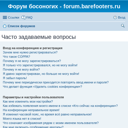
Форум босоногих - forum.barefooters.ru
Ссылки
FAQ
Вход
Список форумов
ои
Часто задаваемые вопросы
ск
Вход на конференцию и регистрация
Зачем мне нужно регистрироваться?
Что такое COPPA?
Почему я не могу зарегистрироваться?
Я только что зарегистрировался, но не могу войти!
Почему я не могу войти?
Я давно зарегистрирован, но больше не могу войти!
Я забыл пароль!
Почему мне периодически приходится повторять ввод имени и пароля?
Что делает функция «Удалить cookies конференции»?
Параметры и настройки пользователя
Как мне изменить мои настройки?
Как избежать появления моего имени в списке «Кто сейчас на конференции»?
На конференции неправильное время!
Я изменил часовой пояс, но время всё равно неправильное!
Моего языка нет в списке!
Что означают изображения рядом с моим именем пользователя?
Как мне включить отображение аватары?