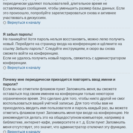
периодически удаляют пользователей, длительное время не
оставляющих сообщения, чтобы уменьшить размер базы данных. Если
это произошло, попробуйте зарегистрироваться снова и активнее
участвовать в дискуссиях.
Вернуться к началу
Я забыл пароль!
Не паникуйте! Хотя пароль нельзя восстановить, можно легко получить
новый. Перейдите на страницу входа на конференцию и щёлкните на
ссылку
Забыли пароль?
. Следуйте инструкциям, и скоро вы снова
сможете войти на конференцию.
Если не удалось получить новый пароль, свяжитесь с администратором
конференции.
Вернуться к началу
Почему мне периодически приходится повторять ввод имени и
пароля?
Если вы не отметили флажком пункт
Запомнить меня
, вы сможете
оставаться под своим именем на конференции только некоторое
ограниченное время. Это сделано для того, чтобы никто другой не смог
воспользоваться вашей учётной записью. Для того чтобы вам не
приходилось вводить имя пользователя и пароль каждый раз, вы можете
отметить флажком пункт
Запомнить меня
при входе на конференцию. Не
рекомендуется делать это на общедоступном компьютере, например в
библиотеке, интернет-кафе, университете и т. д. Если пункт
Запомнить
меня
отсутствует, это значит, что администратор отключил эту функцию.
Вернуться к началу