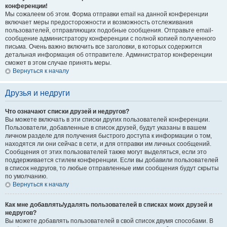
конференции!
Мы сожалеем об этом. Форма отправки email на данной конференции
включает меры предосторожности и возможность отслеживания
пользователей, отправляющих подобные сообщения. Отправьте email-
сообщение администратору конференции с полной копией полученного
письма. Очень важно включить все заголовки, в которых содержится
детальная информация об отправителе. Администратор конференции
сможет в этом случае принять меры.
Вернуться к началу
Друзья и недруги
Что означают списки друзей и недругов?
Вы можете включать в эти списки других пользователей конференции.
Пользователи, добавленные в список друзей, будут указаны в вашем
личном разделе для получения быстрого доступа к информации о том,
находятся ли они сейчас в сети, и для отправки им личных сообщений.
Сообщения от этих пользователей также могут выделяться, если это
поддерживается стилем конференции. Если вы добавили пользователей
в список недругов, то любые отправленные ими сообщения будут скрыты
по умолчанию.
Вернуться к началу
Как мне добавлять/удалять пользователей в списках моих друзей и
недругов?
Вы можете добавлять пользователей в свой список двумя способами. В