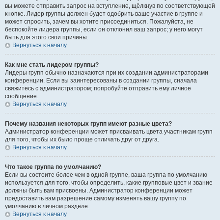
вы можете отправить запрос на вступление, щёлкнув по соответствующей
кнопке. Лидер группы должен будет одобрить ваше участие в группе и
может спросить, зачем вы хотите присоединиться. Пожалуйста, не
беспокойте лидера группы, если он отклонил ваш запрос; у него могут
быть для этого свои причины.
Вернуться к началу
Как мне стать лидером группы?
Лидеры групп обычно назначаются при их создании администраторами
конференции. Если вы заинтересованы в создании группы, сначала
свяжитесь с администратором; попробуйте отправить ему личное
сообщение.
Вернуться к началу
Почему названия некоторых групп имеют разные цвета?
Администратор конференции может присваивать цвета участникам групп
для того, чтобы их было проще отличать друг от друга.
Вернуться к началу
Что такое группа по умолчанию?
Если вы состоите более чем в одной группе, ваша группа по умолчанию
используется для того, чтобы определить, какие групповые цвет и звание
должны быть вам присвоены. Администратор конференции может
предоставить вам разрешение самому изменять вашу группу по
умолчанию в личном разделе.
Вернуться к началу