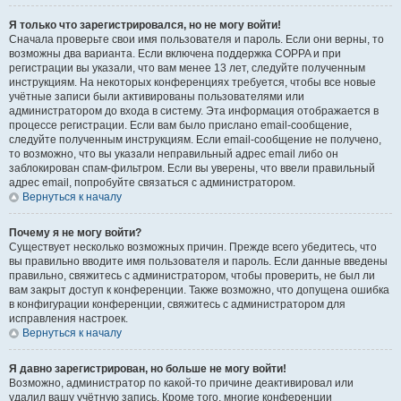
Я только что зарегистрировался, но не могу войти!
Сначала проверьте свои имя пользователя и пароль. Если они верны, то
возможны два варианта. Если включена поддержка COPPA и при
регистрации вы указали, что вам менее 13 лет, следуйте полученным
инструкциям. На некоторых конференциях требуется, чтобы все новые
учётные записи были активированы пользователями или
администратором до входа в систему. Эта информация отображается в
процессе регистрации. Если вам было прислано email-сообщение,
следуйте полученным инструкциям. Если email-сообщение не получено,
то возможно, что вы указали неправильный адрес email либо он
заблокирован спам-фильтром. Если вы уверены, что ввели правильный
адрес email, попробуйте связаться с администратором.
Вернуться к началу
Почему я не могу войти?
Существует несколько возможных причин. Прежде всего убедитесь, что
вы правильно вводите имя пользователя и пароль. Если данные введены
правильно, свяжитесь с администратором, чтобы проверить, не был ли
вам закрыт доступ к конференции. Также возможно, что допущена ошибка
в конфигурации конференции, свяжитесь с администратором для
исправления настроек.
Вернуться к началу
Я давно зарегистрирован, но больше не могу войти!
Возможно, администратор по какой-то причине деактивировал или
удалил вашу учётную запись. Кроме того, многие конференции