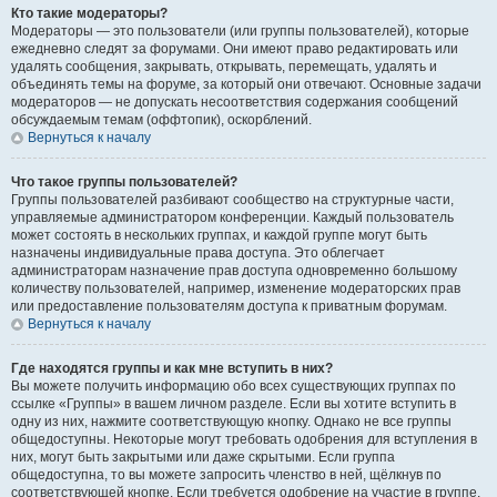
Кто такие модераторы?
Модераторы — это пользователи (или группы пользователей), которые
ежедневно следят за форумами. Они имеют право редактировать или
удалять сообщения, закрывать, открывать, перемещать, удалять и
объединять темы на форуме, за который они отвечают. Основные задачи
модераторов — не допускать несоответствия содержания сообщений
обсуждаемым темам (оффтопик), оскорблений.
Вернуться к началу
Что такое группы пользователей?
Группы пользователей разбивают сообщество на структурные части,
управляемые администратором конференции. Каждый пользователь
может состоять в нескольких группах, и каждой группе могут быть
назначены индивидуальные права доступа. Это облегчает
администраторам назначение прав доступа одновременно большому
количеству пользователей, например, изменение модераторских прав
или предоставление пользователям доступа к приватным форумам.
Вернуться к началу
Где находятся группы и как мне вступить в них?
Вы можете получить информацию обо всех существующих группах по
ссылке «Группы» в вашем личном разделе. Если вы хотите вступить в
одну из них, нажмите соответствующую кнопку. Однако не все группы
общедоступны. Некоторые могут требовать одобрения для вступления в
них, могут быть закрытыми или даже скрытыми. Если группа
общедоступна, то вы можете запросить членство в ней, щёлкнув по
соответствующей кнопке. Если требуется одобрение на участие в группе,