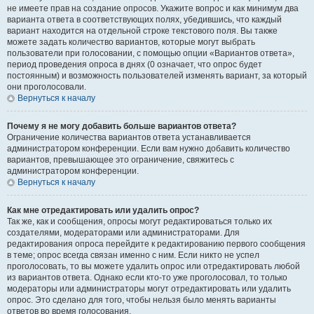
не имеете прав на создание опросов. Укажите вопрос и как минимум два
варианта ответа в соответствующих полях, убедившись, что каждый
вариант находится на отдельной строке текстового поля. Вы также
можете задать количество вариантов, которые могут выбрать
пользователи при голосовании, с помощью опции «Вариантов ответа»,
период проведения опроса в днях (0 означает, что опрос будет
постоянным) и возможность пользователей изменять вариант, за который
они проголосовали.
Вернуться к началу
Почему я не могу добавить больше вариантов ответа?
Ограничение количества вариантов ответа устанавливается
администратором конференции. Если вам нужно добавить количество
вариантов, превышающее это ограничение, свяжитесь с
администратором конференции.
Вернуться к началу
Как мне отредактировать или удалить опрос?
Так же, как и сообщения, опросы могут редактироваться только их
создателями, модераторами или администраторами. Для
редактирования опроса перейдите к редактированию первого сообщения
в теме; опрос всегда связан именно с ним. Если никто не успел
проголосовать, то вы можете удалить опрос или отредактировать любой
из вариантов ответа. Однако если кто-то уже проголосовал, то только
модераторы или администраторы могут отредактировать или удалить
опрос. Это сделано для того, чтобы нельзя было менять варианты
ответов во время голосования.