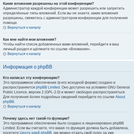
Какие вложения разрешены на этой конференции?
Администратор каждой конференции может разрешить или запретить
определённые типы вложений. Если вы не знаете, какие вложения
разрешены, свяжитесь с администратором конференции для получения
помощи.
Вернуться к началу
Как мне найти мои вложения?
Чтобы найти список добавленных вами вложений, перейдите в ваш
личный раздел и щёлкните по ссылке «Вложения».
Вернуться к началу
Информация о phpBB
Кто написал эту конференцию?
Это программное обеспечение (в его исходной форме) создано и
распространяется
phpBB Limited
. Оно доступно на условиях GNU General
Public Licence, версии 2 (GPL-2.0) и может свободно распространяться.
Для получения более подробных сведений перейдите по ссылке
About
phpBB
.
Вернуться к началу
Почему здесь нет такой-то функции?
Это программное обеспечение было создано и лицензировано phpBB
Limited. Если вы считаете, что какая-то функция должна быть добавлена,
посетите
Центр идей phpBB
, где можно отдать свой голос за уже