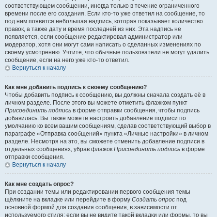
соответствующем сообщении, иногда только в течение ограниченного
времени после его создания. Если кто-то уже ответил на сообщение, то
под ним появится небольшая надпись, которая показывает количество
правок, а также дату и время последней из них. Эта надпись не
появляется, если сообщение редактировал администратор или
модератор, хотя они могут сами написать о сделанных изменениях по
своему усмотрению. Учтите, что обычные пользователи не могут удалить
сообщение, если на него уже кто-то ответил.
Вернуться к началу
Как мне добавить подпись к своему сообщению?
Чтобы добавить подпись к сообщению, вы должны сначала создать её в
личном разделе. После этого вы можете отметить флажком пункт
Присоединить подпись
в форме отправки сообщения, чтобы подпись
добавилась. Вы также можете настроить добавление подписи по
умолчанию ко всем вашим сообщениям, сделав соответствующий выбор в
параграфе «Отправка сообщений» пункта «Личные настройки» в личном
разделе. Несмотря на это, вы сможете отменить добавление подписи в
отдельных сообщениях, убрав флажок
Присоединить подпись
в форме
отправки сообщения.
Вернуться к началу
Как мне создать опрос?
При создании темы или редактировании первого сообщения темы
щёлкните на вкладке или перейдите в форму
Создать опрос
под
основной формой для создания сообщения, в зависимости от
используемого стиля; если вы не видите такой вкладки или формы, то вы