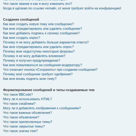
Что такое звание и как я могу изменить его?
Когда я щёлкаю по ссылке «email», от меня требуют войти на конференцию!
Создание сообщений
Как мне создать новую тему или сообщение?
Как мне отредактировать или удалить сообщение?
Как мне добавить подпись к своему сообщению?
Как мне создать опрос?
Почему я не могу добавить больше вариантов ответа?
Как мне отредактировать или удалить опрос?
Почему мне недоступны некоторые форумы?
Почему я не могу добавлять вложения?
Почему я получил предупреждение?
Как мне пожаловаться на сообщения модератору?
Что означает кнопка «Сохранить» при создании сообщения?
Почему моё сообщение требует одобрения?
Как мне вновь поднять мою тему?
Форматирование сообщений и типы создаваемых тем
Что такое BBCode?
Могу ли я использовать HTML?
Что такое смайлики?
Могу ли я добавлять изображения к сообщениям?
Что такое важные объявления?
Что такое объявления?
Что такое прилепленные темы?
Что такое закрытые темы?
Что такое значки тем?