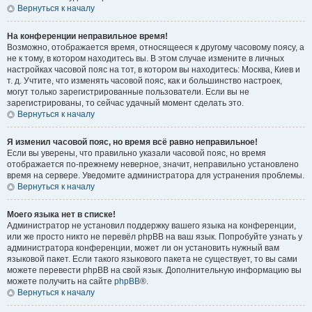
Вернуться к началу
На конференции неправильное время!
Возможно, отображается время, относящееся к другому часовому поясу, а
не к тому, в котором находитесь вы. В этом случае измените в личных
настройках часовой пояс на тот, в котором вы находитесь: Москва, Киев и
т. д. Учтите, что изменять часовой пояс, как и большинство настроек,
могут только зарегистрированные пользователи. Если вы не
зарегистрированы, то сейчас удачный момент сделать это.
Вернуться к началу
Я изменил часовой пояс, но время всё равно неправильное!
Если вы уверены, что правильно указали часовой пояс, но время
отображается по-прежнему неверное, значит, неправильно установлено
время на сервере. Уведомите администратора для устранения проблемы.
Вернуться к началу
Моего языка нет в списке!
Администратор не установил поддержку вашего языка на конференции,
или же просто никто не перевёл phpBB на ваш язык. Попробуйте узнать у
администратора конференции, может ли он установить нужный вам
языковой пакет. Если такого языкового пакета не существует, то вы сами
можете перевести phpBB на свой язык. Дополнительную информацию вы
можете получить на сайте
phpBB
®.
Вернуться к началу