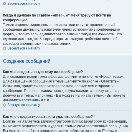
Вернуться к началу
Когда я щёлкаю по ссылке «email», от меня требуют войти на
конференцию!
Только зарегистрированные пользователи могут отправлять email-
сообщения другим пользователям через встроенную в конференцию
форму, и только если администратор включил такую возможность. Это
сделано для того, чтобы предотвратить злоупотребления почтовой
системой анонимными пользователями.
Вернуться к началу
Создание сообщений
Как мне создать новую тему или сообщение?
Для создания новой темы в форуме щёлкните по кнопке «Новая тема».
Для размещения сообщения в теме щёлкните по кнопке «Ответить».
Возможно, придётся зарегистрироваться, прежде чем отправить
сообщение. Перечень ваших прав доступа находится внизу страниц
форума или темы. Например: «Вы можете начинать темы», «Вы можете
добавлять вложения» и т. п.
Вернуться к началу
Как мне отредактировать или удалить сообщение?
Если вы не являетесь администратором или модератором конференции,
вы можете редактировать и удалять только свои собственные сообщения.
Вы можете перейти к редактированию, щёлкнув по кнопке
Правка
в