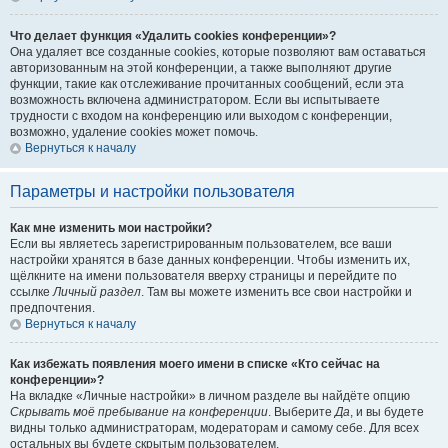
Что делает функция «Удалить cookies конференции»?
Она удаляет все созданные cookies, которые позволяют вам оставаться
авторизованным на этой конференции, а также выполняют другие
функции, такие как отслеживание прочитанных сообщений, если эта
возможность включена администратором. Если вы испытываете
трудности с входом на конференцию или выходом с конференции,
возможно, удаление cookies может помочь.
Вернуться к началу
Параметры и настройки пользователя
Как мне изменить мои настройки?
Если вы являетесь зарегистрированным пользователем, все ваши
настройки хранятся в базе данных конференции. Чтобы изменить их,
щёлкните на имени пользователя вверху страницы и перейдите по
ссылке
Личный раздел
. Там вы можете изменить все свои настройки и
предпочтения.
Вернуться к началу
Как избежать появления моего имени в списке «Кто сейчас на
конференции»?
На вкладке «Личные настройки» в личном разделе вы найдёте опцию
Скрывать моё пребывание на конференции
. Выберите
Да
, и вы будете
видны только администраторам, модераторам и самому себе. Для всех
остальных вы будете скрытым пользователем.